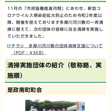
11月の「市民協働推進月間」にあわせ、新型コ
ロナウイルス感染症拡大防止のため令和2年度以
降、開催を控えております多摩川河川敷の一斉清
掃に替えて、次の団体の皆様に自主清掃を実施し
ていただきました。
チラシ 多摩川河川敷の団体清掃支援について
（PDF：43KB）
清掃実施団体の紹介（敬称略、実
施順）
是政南町町会