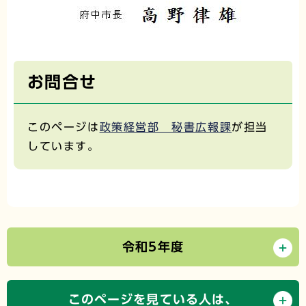
お問合せ
このページは
政策経営部 秘書広報課
が担当
しています。
令和5年度
このページを見ている人は、