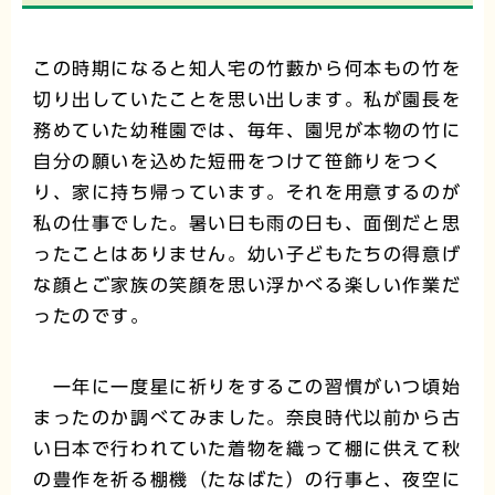
この時期になると知人宅の竹藪から何本もの竹を
切り出していたことを思い出します。私が園長を
務めていた幼稚園では、毎年、園児が本物の竹に
自分の願いを込めた短冊をつけて笹飾りをつく
り、家に持ち帰っています。それを用意するのが
私の仕事でした。暑い日も雨の日も、面倒だと思
ったことはありません。幼い子どもたちの得意げ
な顔とご家族の笑顔を思い浮かべる楽しい作業だ
ったのです。
一年に一度星に祈りをするこの習慣がいつ頃始
まったのか調べてみました。奈良時代以前から古
い日本で行われていた着物を織って棚に供えて秋
の豊作を祈る棚機（たなばた）の行事と、夜空に