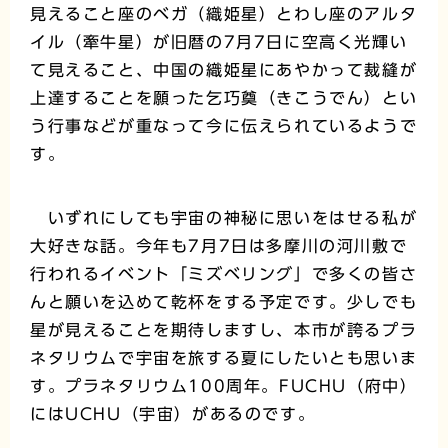
見えること座のベガ（織姫星）とわし座のアルタ
イル（牽牛星）が旧暦の7月7日に空高く光輝い
て見えること、中国の織姫星にあやかって裁縫が
上達することを願った乞巧奠（きこうでん）とい
う行事などが重なって今に伝えられているようで
す。
いずれにしても宇宙の神秘に思いをはせる私が
大好きな話。今年も7月7日は多摩川の河川敷で
行われるイベント「ミズベリング」で多くの皆さ
んと願いを込めて乾杯をする予定です。少しでも
星が見えることを期待しますし、本市が誇るプラ
ネタリウムで宇宙を旅する夏にしたいとも思いま
す。プラネタリウム100周年。FUCHU（府中）
にはUCHU（宇宙）があるのです。