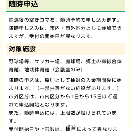
随時申込
抽選後の空きコマを、随時予約で申し込みます。
随時申し込みは、市内・市外区分ともに参加でき
ますが、受付の開始日が異なります。
対象施設
野球場等、サッカー場、庭球場、郷土の森総合体
育館、地域体育館（会議室のみ）
随時の申込は、原則として抽選の入金期間後に始
まります。（一部抽選がない施設があります。）
市外区分は、市内区分から1日から15日ほど遅
れて申込開始となります。
また、随時申込には、上限数が設けられていま
す。
しゅもく
受付開始日や上限数は、
種目
によって異なりま