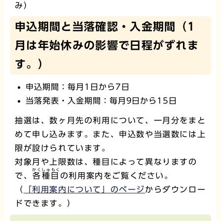
み）
申込期間と当落確認・入金期間（1
月は年始休みの影響で日程がずれま
す。）
申込期間：毎月1日から7日
当落発表・入金期間：毎月9日から15日
抽選は、数ヶ月先の利用について、一月分をまと
めて申し込みます。また、申込数や当選数には上
限が設けられています。
対象月や上限数は、種目によって異なりますの
かくしゅもく
で、
各種目
の利用案内をご覧ください。
（
「利用案内について」のページ
からダウンロー
ドできます。）