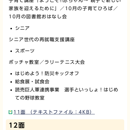
子育て講座「ようこそ!!赤ちゃん～ 親子で新しい
家族を迎えるために」／10月の子育てひろば／
10月の図書館おはなし会
シニア
シニア世代の再就職支援講座
スポーツ
ボッチャ教室／ラリーテニス大会
はじめよう！防災キックオフ
給食展・試食会
読売巨人軍連携事業 選手といっしょ！はじめ
ての野球教室
11面 （テキストファイル：4KB）
12面