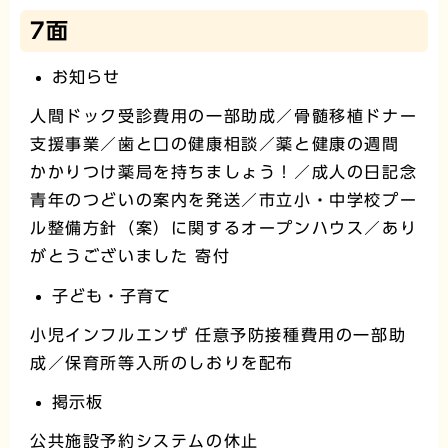
7面
お知らせ
人間ドック受診費用の一部助成／骨髄移植ドナー
支援事業／歯と口の健康相談／薬と健康の週間
かかりつけ薬局を持ちましょう！／成人の日記念
青年のつどいの案内を発送／市立小・中学校プー
ル整備方針（案）に関するオープンハウス／あり
がとうございました 寄付
子ども・子育て
小児インフルエンザ 任意予防接種費用の一部助
成／保育所等入所のしおりを配布
掲示板
公共施設予約システムの休止