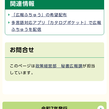
関連情報
「広報ふちゅう」の希望配布
多言語対応アプリ「カタログポケット」で広報
ふちゅうを配信
お問合せ
このページは
政策経営部 秘書広報課
が担当
しています。
令和7年発行