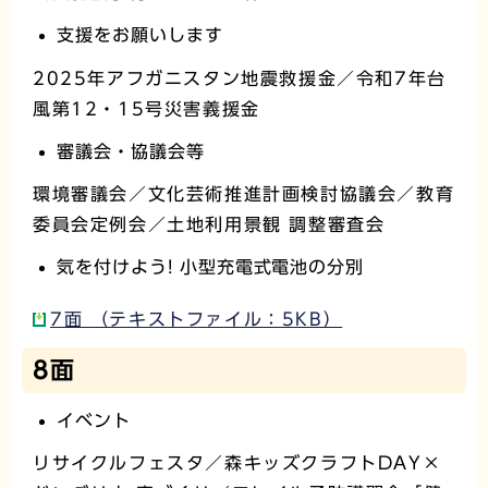
支援をお願いします
2025年アフガニスタン地震救援金／令和7年台
風第12・15号災害義援金
審議会・協議会等
環境審議会／文化芸術推進計画検討協議会／教育
委員会定例会／土地利用景観 調整審査会
気を付けよう! 小型充電式電池の分別
7面 （テキストファイル：5KB）
8面
イベント
リサイクルフェスタ／森キッズクラフトDAY×