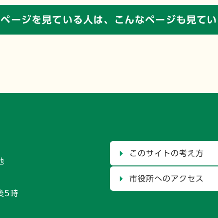
のページを見ている人は、
こんなページも見てい
このサイトの考え方
地
市役所へのアクセス
後5時