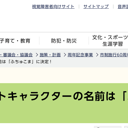
視覚障害者向けサイト
サイトマップ
音声
文化・スポー
子育て・教育
防犯・防災
生涯学習
・審議会・協議会
施策・計画
周年記念事業
市制施行60周
前は「ふちゅこま」に決定！
トキャラクターの名前は「