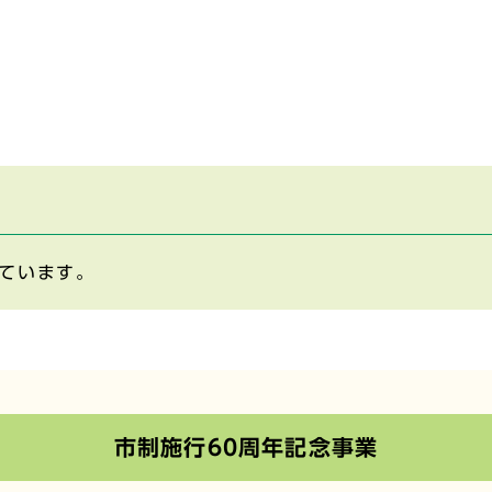
ています。
市制施行60周年記念事業