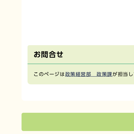
お問合せ
このページは
政策経営部 政策課
が担当し