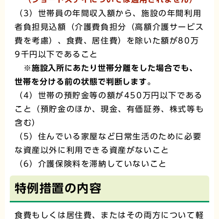
（3）世帯員の年間収入額から、施設の年間利用
者負担見込額（介護費負担分（高額介護サービス
費を考慮）、食費、居住費）を除いた額が80万
9千円以下であること
※施設入所にあたり世帯分離をした場合でも、
世帯を分ける前の状態で判断します。
（4）世帯の預貯金等の額が450万円以下である
こと（預貯金のほか、現金、有価証券、株式等も
含む）
（5）住んでいる家屋など日常生活のために必要
な資産以外に利用できる資産がないこと
（6）介護保険料を滞納していないこと
特例措置の内容
食費もしくは居住費、またはその両方について軽