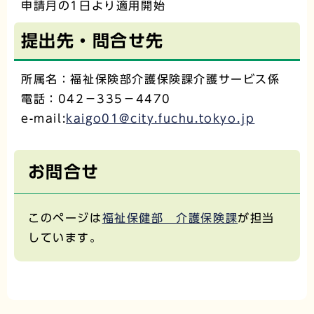
申請月の1日より適用開始
提出先・問合せ先
所属名：福祉保険部介護保険課介護サービス係
電話：042－335－4470
e-mail:
kaigo01@city.fuchu.tokyo.jp
お問合せ
このページは
福祉保健部 介護保険課
が担当
しています。