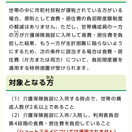
世帯の中に市町村民税が課税されている方がいる
場合、原則として食費・居住費の負担限度額制度
の軽減はありません。ただし、世帯構成員の一方
かた
の
方
が介護保険施設に入所して食費・居住費を負
担した結果、もう一方が生計困難に陥らないよう
にするため、次の条件に該当する場合は食費・居
住費（片方または両方）について、負担限度額を
適用する特例措置が受けられます。
かた
対象となる
方
（1）介護保険施設に入所する時点で、世帯の構
成人数が2名以上であること
（2）介護保険施設に入所/入院し、利用者負担
第4段階の食費・居住費を負担していること
（ショートステイについては適用されません）