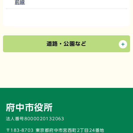
前線
道路・公園など
府中市役所
法人番号8000020132063
〒183-8703 東京都府中市宮西町2丁目24番地