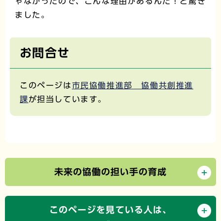
ゃなかったので、こんな理由があるんだ！と驚き
ました。
お問合せ
このページは
市民協働推進部 協働共創推進
課
が担当しています。
未来の協働の担い手の育成
このページを見ている人は、