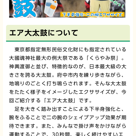
エア大太鼓について
東京都指定無形民俗文化財にも指定されている
大國魂神社最大の例大祭である「くらやみ祭」。
神輿渡御と並び、特徴的なのが、日本最大級の大
きさを誇る大太鼓。府中市内を練り歩きながら、
地鳴りのごとく打ち鳴らされます。そんな大太鼓
をたたく様子をイメージしたエクササイズが、今
回ご紹介する「エア大太鼓」です。
足を大きく踏み出すことによる下半身強化と、
腕をふることで二の腕のシェイプアップ効果が期
待できます。また、みんなで掛け声をかけながら
運動することで、30秒間、楽しく続けやすいエ