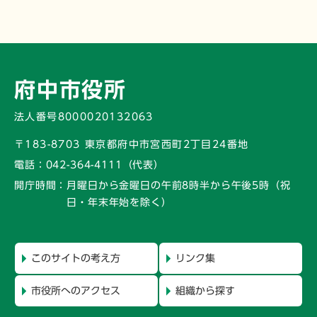
府中市役所
法人番号8000020132063
〒183-8703 東京都府中市宮西町2丁目24番地
電話：
042-364-4111（代表）
開庁時間：
月曜日から金曜日の午前8時半から午後5時
（祝
日・年末年始を除く）
このサイトの考え方
リンク集
市役所へのアクセス
組織から探す