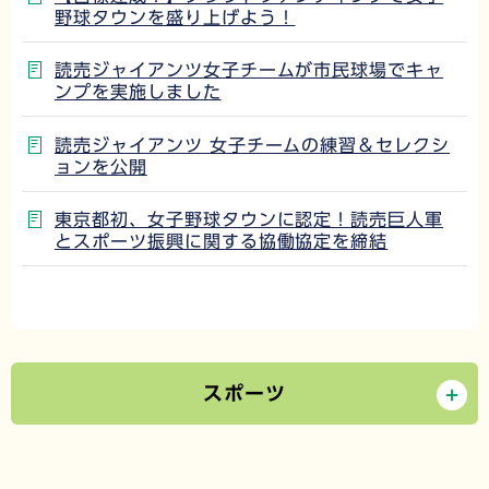
野球タウンを盛り上げよう！
読売ジャイアンツ女子チームが市民球場でキャ
ンプを実施しました
読売ジャイアンツ 女子チームの練習＆セレクシ
ョンを公開
東京都初、女子野球タウンに認定！読売巨人軍
とスポーツ振興に関する協働協定を締結
スポーツ