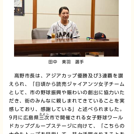
田中 美羽 選手
高野市長は、アジアカップ優勝及び3連覇を讃
えられ、「日頃から読売ジャイアンツ女子チーム
として、市の野球振興や賑わいの創出に協力いた
だき、街のみんなに親しまれてきていることを実
感しており、感謝している」と述べられました。
みよし
9月に広島県
三次
市で開催される女子野球ワール
ドカップグループステージに向けて、「こちらの