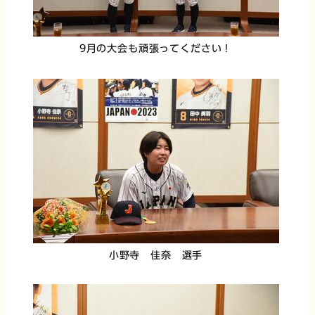
9月の大会も頑張ってください！
小野寺 佳奈 選手