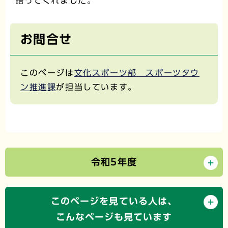
語ってくれました。
お問合せ
このページは
文化スポーツ部 スポーツタウ
ン推進課
が担当しています。
令和5年度
このページを見ている人は、
こんなページも見ています