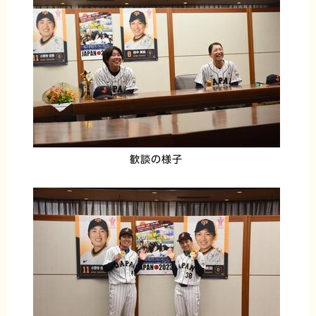
歓談の様子