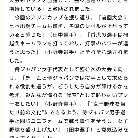
大会もトップを目指して、益々活躍されることを
期待している」と激励されました。
今回のアジアカップを振り返り、「前回大会に
比べ出場チームも増え、各国のレベルが上がって
いると感じた」（田中選手）、「香港の選手は柵
越えホームランを打っており、打撃のパワーが違
うと思った」（小野寺選手）とそれぞれ話されま
した。
侍ジャパン女子代表として臨む次の大会に向
け、「チームと侍ジャパンでは投手として求めら
れる役割も違うが、どうしたら自分が輝けるかを
考え、みんなが憧れる”代表”として恥じないプレ
ーをしたい」（小野寺選手）、「”女子野球を当
たり前の文化”にできるよう、侍ジャパン男子選
手と同じユニフォームで戦う責任を全うし、女子
野球を盛り上げたい」（田中選手）と意気込みを