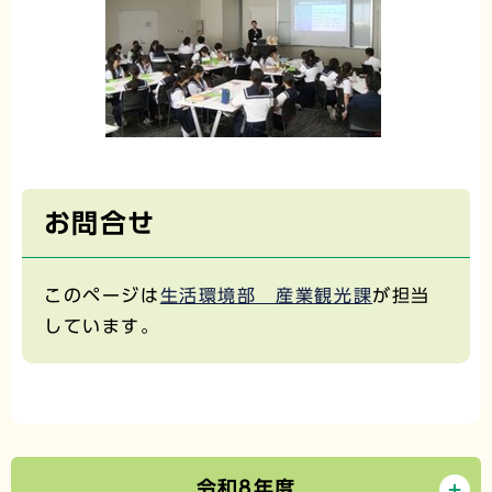
お問合せ
このページは
生活環境部 産業観光課
が担当
しています。
令和8年度