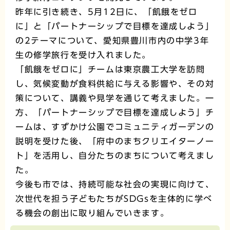
昨年に引き続き、5月12日に、「飢餓をゼロ
に」と「パートナーシップで目標を達成しよう」
の2テーマについて、愛知県豊川市内の中学3年
生の修学旅行を受け入れました。
「飢餓をゼロに」チームは東京農工大学を訪問
し、気候変動が食料供給に与える影響や、その対
策について、講義や見学を通じて考えました。一
方、「パートナーシップで目標を達成しよう」チ
ームは、すずかけ公園でコミュニティガーデンの
説明を受けた後、「府中のまちクリエイターノー
ト」を活用し、自分たちのまちについて考えまし
た。
今後も市では、持続可能な社会の実現に向けて、
次世代を担う子どもたちがSDGsを主体的に学べ
る機会の創出に取り組んでいきます。