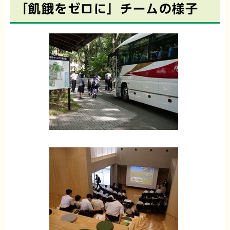
「飢餓をゼロに」チームの様子