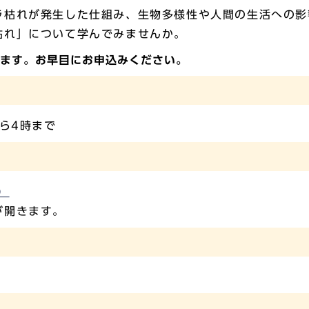
ラ枯れが発生した仕組み、生物多様性や人間の生活への影
枯れ」について学んでみませんか。
ります。お早目にお申込みください。
ら4時まで
）
が開きます。