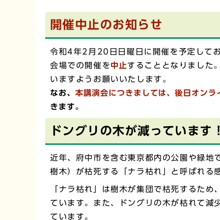
開催中止のお知らせ
令和4年2月20日日曜日に開催を予定して
会場での開催を
中止
することとなりました
いますようお願いいたします。
なお、
本講演会につきましては、後日オンラ
きます。
ドングリの木が減っています
近年、府中市を含む東京都内の公園や緑地
樹木）が枯死する「ナラ枯れ」と呼ばれる
「ナラ枯れ」は樹木が集団で枯死するため
ています。また、ドングリの木が枯れて減
ています。