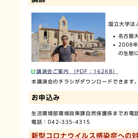
国立大学法
名古屋
200
の生態
講演会ご案内 （PDF：162KB）
本講演会のチラシがダウンロードできます
お申込み
生活環境部環境政策課自然保護係までお電
電話：042-335-4315
新型コロナウイルス感染症への