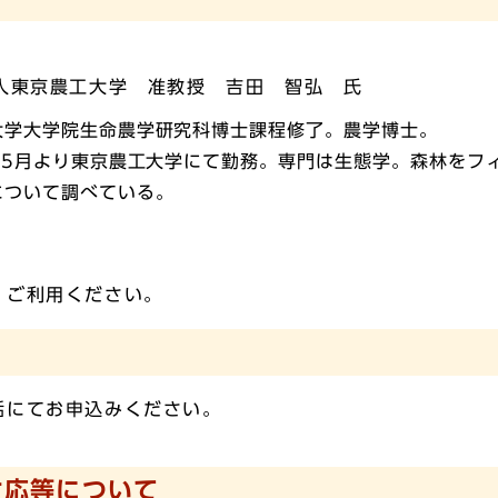
人東京農工大学 准教授 吉田 智弘 氏
大学大学院生命農学研究科博士課程修了。農学博士。
8年5月より東京農工大学にて勤務。専門は生態学。森林をフ
について調べている。
。ご利用ください。
話にてお申込みください。
対応等について