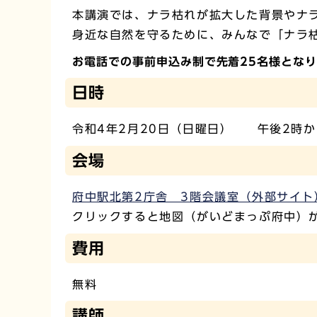
本講演では、ナラ枯れが拡大した背景やナ
身近な自然を守るために、みんなで「ナラ
お電話での事前申込み制で先着25名様とな
日時
令和4年2月20日（日曜日） 午後2時か
会場
府中駅北第2庁舎 3階会議室（外部サイト
クリックすると地図（がいどまっぷ府中）
費用
無料
講師