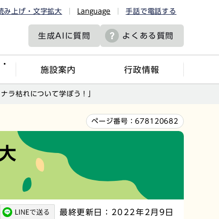
読み上げ・文字拡大
Language
手話で電話する
生成AIに
質問
よくある質問
ツ・
施設案内
行政情報
？ナラ枯れについて学ぼう！」
ページ番号：
678120682
大
最終更新日：2022年2月9日