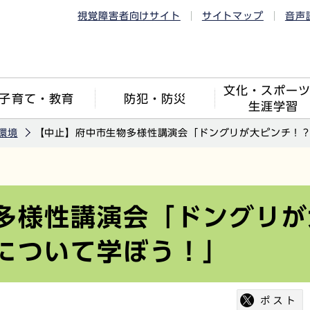
視覚障害者向けサイト
サイトマップ
音声
文化・スポー
子育て・教育
防犯・防災
生涯学習
環境
【中止】府中市生物多様性講演会「ドングリが大ピンチ！
多様性講演会「ドングリが
について学ぼう！」