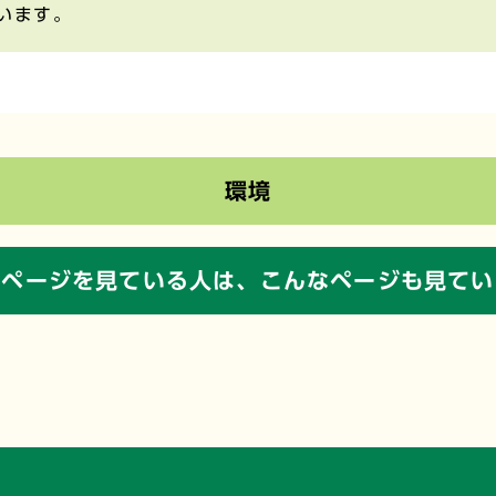
います。
環境
のページを見ている人は、
こんなページも見てい