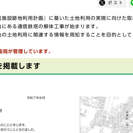
施設跡地利用計画』に基いた土地利用の実現に向けた取
内にある通信鉄塔の解体工事が始まります。
の土地利用に関連する情報を周知することを目的として
。
衛局が管理しています。
を掲載します