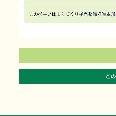
このページは
まちづくり拠点整備推進本部
こ