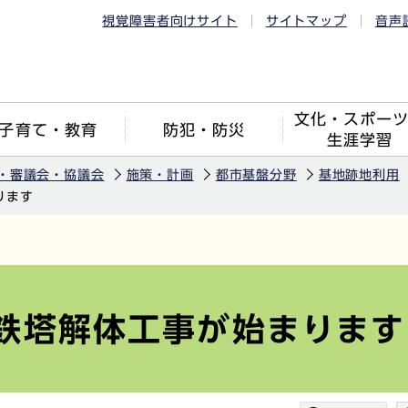
視覚障害者向けサイト
サイトマップ
音声
文化・スポー
子育て・教育
防犯・防災
生涯学習
・審議会・協議会
施策・計画
都市基盤分野
基地跡地利用
ります
鉄塔解体工事が始まります