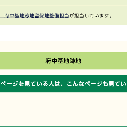
 府中基地跡地留保地整備担当
が担当しています。
府中基地跡地
のページを見ている人は、
こんなページも見てい