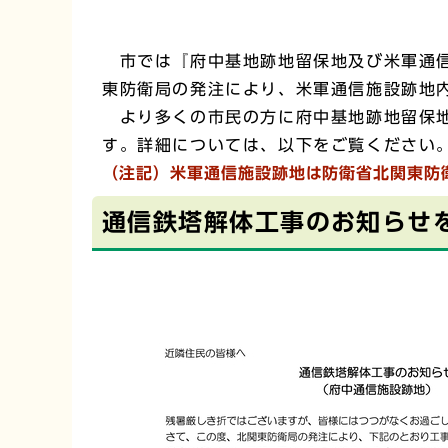
市では『府中基地跡地留保地及び米軍通信
東防衛局の発注により、米軍通信施設跡地
より多くの市民の方に府中基地跡地留保地
す。詳細については、以下をご覧ください
（注記）米軍通信施設跡地は防衛省北関東防
通信鉄塔解体工事のお知らせ