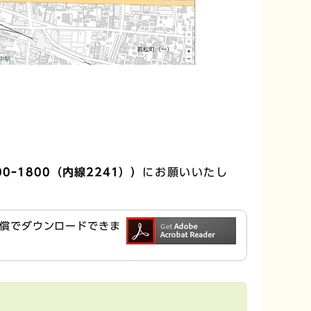
0ｰ1800（内線2241））
にお願いいたし
ら無償でダウンロードできま