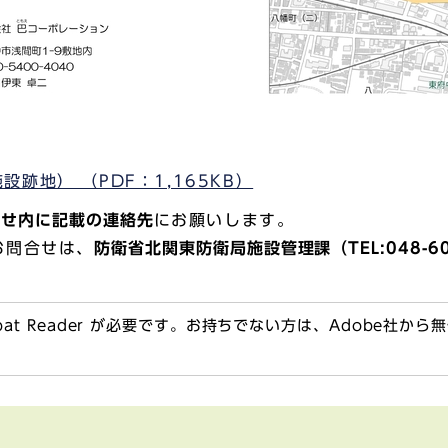
跡地） （PDF：1,165KB）
らせ内に記載の連絡先
にお願いします。
お問合せは、
防衛省北関東防衛局施設管理課（TEL:048-60
obat Reader が必要です。お持ちでない方は、Adobe社か