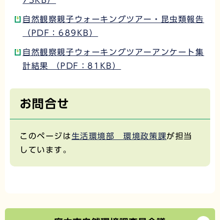
自然観察親子ウォーキングツアー・昆虫類報告
（PDF：689KB）
自然観察親子ウォーキングツアーアンケート集
計結果 （PDF：81KB）
お問合せ
このページは
生活環境部 環境政策課
が担当
しています。