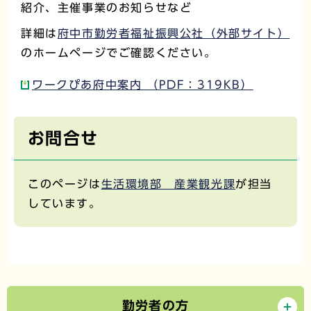
紹介、主催事業のお知らせなど
詳細は
府中市勤労者福祉振興公社（外部サイト）
のホームページでご確認ください。
ワークぴあ府中案内 （PDF：319KB）
お問合せ
このページは
生活環境部 産業観光課
が担当
しています。
勤労者の方