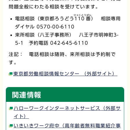
問題全般にわたる相談を受けています。
ひゃくとうばん
電話相談（東京都ろうどう
110番
） 相談専用
ダイヤル 0570-00-6110
来所相談（八王子事務所） 八王子市明神町3-
5-1 予約電話 042-645-6110
注記： 電話相談は随時、来所相談は予約制で
す。
東京都労働相談情報センター （外部サイト）
関連情報
ハローワークインターネットサービス（外部サ
イト）
いきいきワーク府中（高年齢者無料職業紹介事