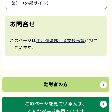
業）（外部サイト）
お問合せ
このページは
生活環境部 産業観光課
が担当
しています。
勤労者の方
このページを見ている人は、
こんなページも見ています