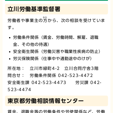
立川労働基準監督署
かた
労働者や事業主の
方
から、次の相談を受けていま
す。
労働条件関係（賃金、労働時間、解雇、退職
金、その他の待遇）
安全衛生関係（労働災害や職業性疾病の防止）
労災保険関係（仕事中や通勤途中のけが）
所在地： 立川市緑町4-2 立川合同庁舎3階
問合せ： 労働条件関係 042-523-4472
安全衛生課 042-523-4473 労災課 042-
523-4474
東京都労働相談情報センター
賃金、退職金等の労働条件や労使関係など、労働