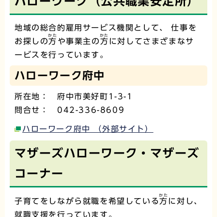
ハローワーク（公共職業安定所）
地域の総合的雇用サービス機関として、 仕事を
かた
かた
お探しの
方
や事業主の
方
に対してさまざまなサ
ービスを行っています。
ハローワーク府中
所在地： 府中市美好町1-3-1
問合せ： 042-336-8609
ハローワーク府中 （外部サイト）
マザーズハローワーク・マザーズ
コーナー
かた
子育てをしながら就職を希望している
方
に対し、
就職支援を行っています。