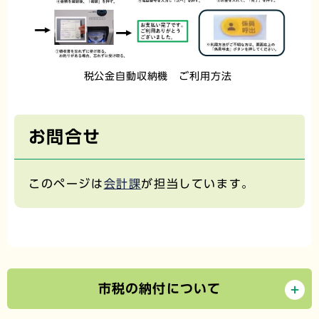
税公金自動収納機 ご利用方法
お問合せ
このページは
会計課
が担当しています。
市税の納付について