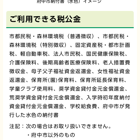
府中市納付書（水色）イメージ
ご利用できる税公金
市都民税・森林環境税（普通徴収）、市都民税・
森林環境税（特別徴収）、固定資産税・都市計画
税、軽自動車税、法人市民税、国民健康保険税、
介護保険料、後期高齢者医療保険料、老人措置費
徴収金、母子父子福祉資金返還金、女性福祉資金
返還金、保育所(園)保育料、保育所延長保育料、
学童クラブ使用料、奨学資金貸付金元金償還金、
荒奨学資金貸付金元金償還金、入学時初年度納付
資金貸付金元金償還金、学校給食費、府中市が発
行した水色の納付書
注記：次の場合はお取り扱いできません。
・府中市以外のもの