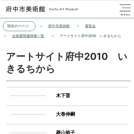
このページの本文へ移動
現在のページ
府中市美術館
展覧会
企画展関連情報一覧
アートサイト府中2010 いきるちから
アートサイト府中2010 い
きるちから
木下晋
大巻伸嗣
菱山裕子