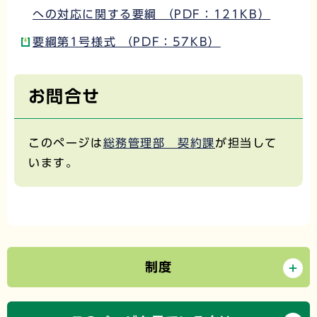
への対応に関する要綱 （PDF：121KB）
要綱第1号様式 （PDF：57KB）
お問合せ
このページは
総務管理部 契約課
が担当して
います。
制度