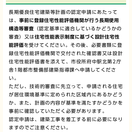
長期優良住宅建築等計画の認定申請にあたって
は、
事前に登録住宅性能評価機関が行う長期使用
構造等審査
（認定基準に適合しているかどうかの
審査）又は
住宅性能表示制度に基づく設計住宅性
能評価
を受けてください。その後、必要書類に登
録住宅性能評価機関で交付された確認書又は設計
住宅性能評価書を添えて、市役所府中駅北第2庁
舎1階都市整備部建築指導課へ申請してくださ
い。
ただし、技術的審査に先立って、申請される住宅
が居住環境基準に定められた区域内にあるかどう
か、また、計画の内容が基準を満たすかどうかを
事前に確認していただく必要があります。
認定申請は、建築工事を着工する前に必要になり
ますのでご注意ください。