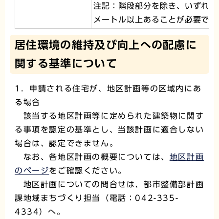
注記：階段部分を除き、いずれか
メートル以上あることが必要です
居住環境の維持及び向上への配慮に
関する基準について
1．申請される住宅が、地区計画等の区域内にあ
る場合
該当する地区計画等に定められた建築物に関す
る事項を認定の基準とし、当該計画に適合しない
場合は、認定できません。
なお、各地区計画の概要については、
地区計画
のページ
をご確認ください。
地区計画についての問合せは、都市整備部計画
課地域まちづくり担当（電話：042-335-
4334）へ。