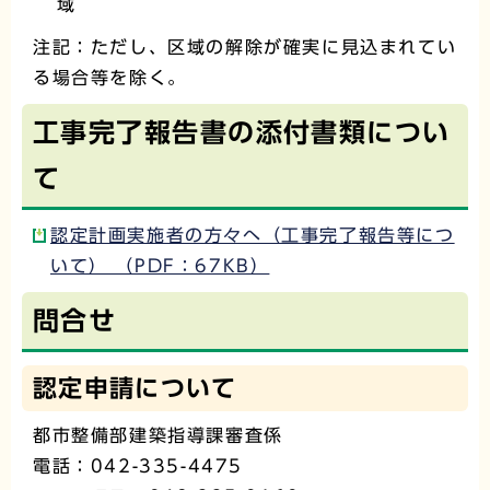
域
注記：ただし、区域の解除が確実に見込まれてい
る場合等を除く。
工事完了報告書の添付書類につい
て
認定計画実施者の方々へ（工事完了報告等につ
いて） （PDF：67KB）
問合せ
認定申請について
都市整備部建築指導課審査係
電話：042-335-4475