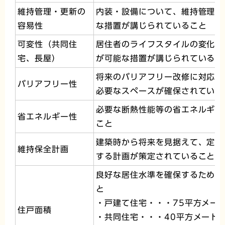
維持管理・更新の
内装・設備について、維持管理を
容易性
な措置が講じられていること
可変性（共同住
居住者のライフスタイルの変化等
宅、長屋）
が可能な措置が講じられているこ
将来のバリアフリー改修に対応で
バリアフリー性
必要なスペースが確保されている
必要な断熱性能等の省エネルギー
省エネルギー性
こと
建築時から将来を見据えて、定期
維持保全計画
する計画が策定されていること
良好な居住水準を確保するために
と
・戸建て住宅・・・75平方メー
住戸面積
・共同住宅・・・40平方メート