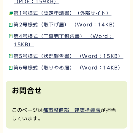
（PDF：159KB）
第1号様式（認定申請書）（外部サイト）
第2号様式（取下げ届） （Word：14KB）
第4号様式（工事完了報告書） （Word：
15KB）
第5号様式（状況報告書） （Word：15KB）
第6号様式（取りやめ届） （Word：14KB）
お問合せ
このページは
都市整備部 建築指導課
が担当
しています。