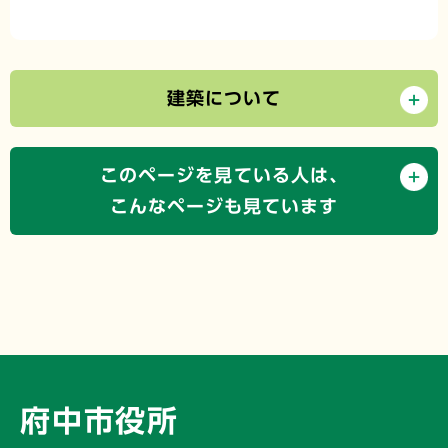
建築について
このページを見ている人は、
こんなページも見ています
府中市役所