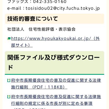
ファックス：042-335-0160
e-mail：tosisidou02@city.fuchu.tokyo.jp
技術的審査について
社団法人 住宅性能評価・表示協会
https://www.hyoukakyoukai.or.jp/（外
部サイト）
関係ファイル及び様式ダウンロー
ド
府中市長期優良住宅の普及の促進に関する法律
施行細則 （PDF：118KB）
府中市長期優良住宅の普及促進に関する法律施
行細則の規定に係る市長が別に定める事項