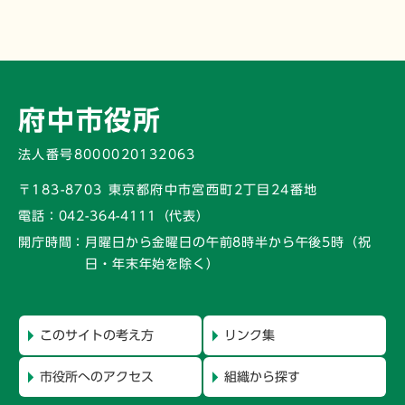
府中市役所
法人番号8000020132063
〒183-8703 東京都府中市宮西町2丁目24番地
電話：
042-364-4111（代表）
開庁時間：
月曜日から金曜日の午前8時半から午後5時
（祝
日・年末年始を除く）
このサイトの考え方
リンク集
市役所へのアクセス
組織から探す