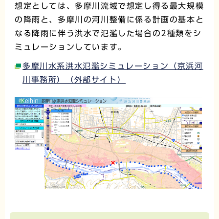
想定としては、多摩川流域で想定し得る最大規模
の降雨と、多摩川の河川整備に係る計画の基本と
なる降雨に伴う洪水で氾濫した場合の2種類をシ
ミュレーションしています。
多摩川水系洪水氾濫シミュレーション（京浜河
川事務所）（外部サイト）