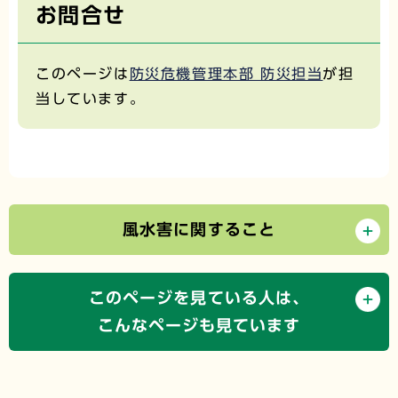
お問合せ
このページは
防災危機管理本部 防災担当
が担
当しています。
風水害に関すること
このページを見ている人は、
こんなページも見ています