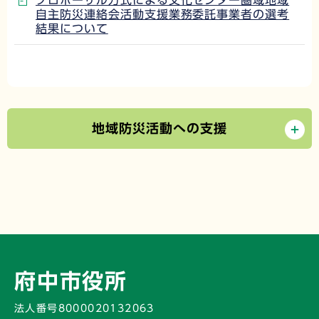
プロポーザル方式による文化センター圏域地域
自主防災連絡会活動支援業務委託事業者の選考
結果について
地域防災活動への支援
府中市役所
法人番号8000020132063