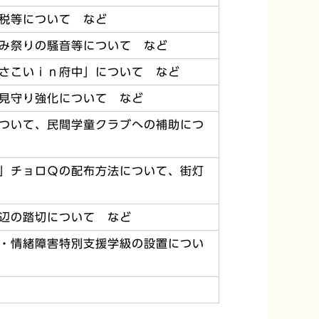
税等について など
み祭りの騒音等について など
さこいｉｎ府中」について など
見守り強化について など
ついて、民間学童クラブへの補助につ
」チョロＱの配布方法について、街灯
辺の踏切について など
・情緒障害特別支援学級の設置につい