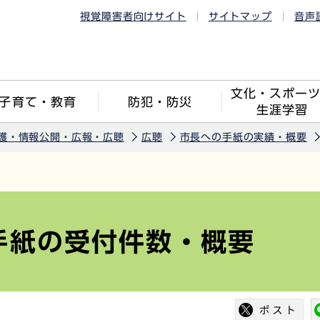
視覚障害者向けサイト
サイトマップ
音声
文化・スポー
子育て・教育
防犯・防災
生涯学習
護・情報公開・広報・広聴
広聴
市長への手紙の実績・概要
手紙の受付件数・概要