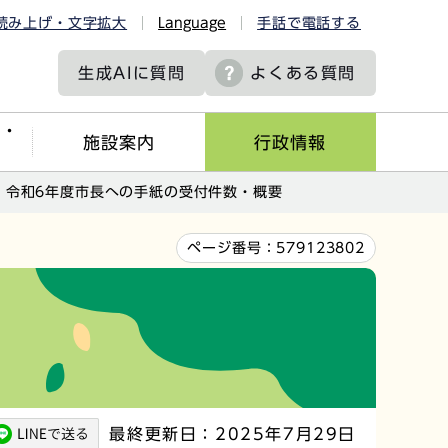
読み上げ・文字拡大
Language
手話で電話する
生成AIに
質問
よくある質問
ツ・
施設案内
行政情報
令和6年度市長への手紙の受付件数・概要
ページ番号：
579123802
最終更新日：2025年7月29日