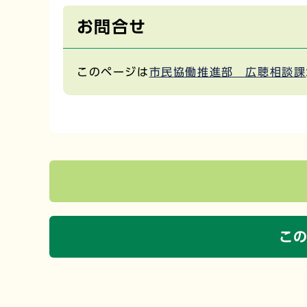
お問合せ
このページは
市民協働推進部 広聴相談課
こ