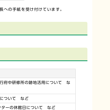
長への手紙を受け付けています。
行府中研修所の跡地活用について な
について など
ンターの休館日について など