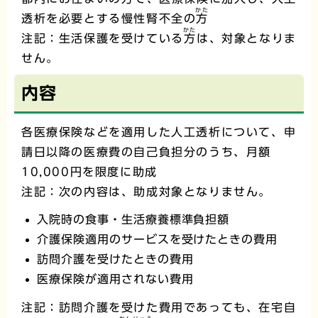
かた
透析を必要とする慢性腎不全の
方
かた
注記：生活保護を受けている
方
は、対象となりま
せん。
内容
各医療保険などを適用した人工透析について、申
請日以降の医療費の自己負担分のうち、月額
10,000円を限度に助成
注記：次の内容は、助成対象となりません。
入院時の食事・生活療養標準負担額
介護保険適用のサービスを受けたときの費用
訪問介護を受けたときの費用
医療保険が適用されない費用
注記：訪問介護を受けた費用であっても、在宅自