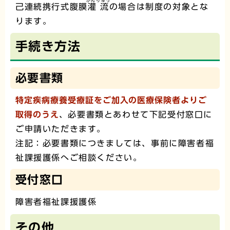
かんりゅう
己連続携行式腹膜
灌流
の場合は制度の対象とな
ります。
手続き方法
必要書類
特定疾病療養受療証をご加入の医療保険者よりご
取得のうえ
、必要書類とあわせて下記受付窓口に
ご申請いただきます。
注記：必要書類につきましては、事前に障害者福
祉課援護係へご相談ください。
受付窓口
障害者福祉課援護係
その他