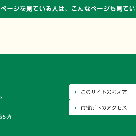
のページを見ている人は、
こんなページも見てい
このサイトの考え方
地
市役所へのアクセス
後5時