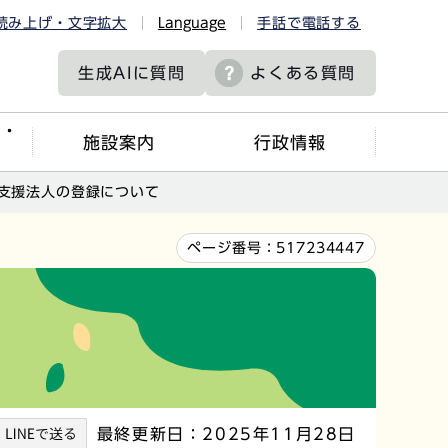
読み上げ・文字拡大
Language
手話で電話する
生成AIに
質問
よくある質問
ツ・
施設案内
行政情報
支援法人の登録について
ページ番号：
517234447
最終更新日：2025年11月28日