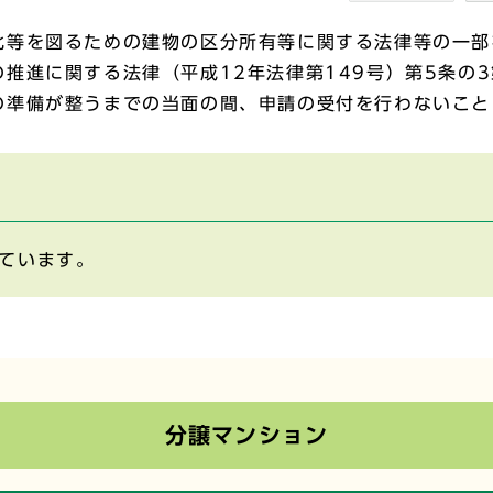
化等を図るための建物の区分所有等に関する法律等の一部
推進に関する法律（平成12年法律第149号）第5条の
の準備が整うまでの当面の間、申請の受付を行わないこと
ています。
分譲マンション