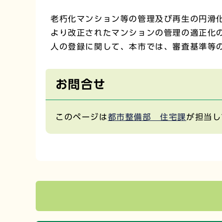
老朽化マンション等の管理及び再生の円滑
より改正されたマンションの管理の適正化の
人の登録に関して、本市では、審査基準等
お問合せ
このページは
都市整備部 住宅課
が担当し