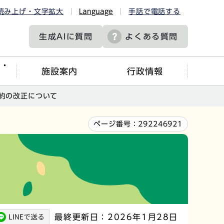
読み上げ・文字拡大
Language
手話で電話する
生成AIに
質問
よくある質問
ツ・
施設案内
行政情報
約の改正について
ページ番号：
292246921
最終更新日：2026年1月28日