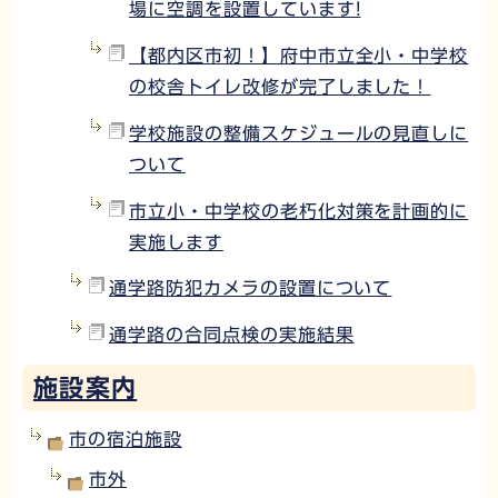
場に空調を設置しています!
【都内区市初！】府中市立全小・中学校
の校舎トイレ改修が完了しました！
学校施設の整備スケジュールの見直しに
ついて
市立小・中学校の老朽化対策を計画的に
実施します
通学路防犯カメラの設置について
通学路の合同点検の実施結果
施設案内
市の宿泊施設
市外