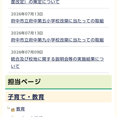
度改定）の策定について
2026年07月13日
府中市立府中第五小学校改築に当たっての取組
2026年07月13日
府中市立府中第九小学校改築に当たっての取組
2026年07月09日
統合及び校地に関する説明会等の実施結果につ
いて
担当ページ
子育て・教育
教育