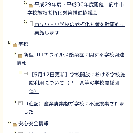
平成29年度・平成30年度開催 府中市
学校施設老朽化対策推進協議会
市立小・中学校の老朽化対策を計画的に
実施します
学校
新型コロナウイルス感染症に関する学校関連
情報
【5月12日更新】学校開放における学校施
設利用について（ＰＴＡ等の学校関係団
体）
（追記）産業廃棄物が学校に不法投棄されま
した
安心安全情報