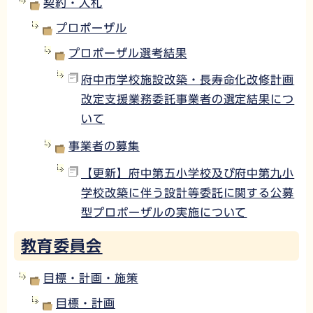
契約・入札
プロポーザル
プロポーザル選考結果
府中市学校施設改築・長寿命化改修計画
改定支援業務委託事業者の選定結果につ
いて
事業者の募集
【更新】府中第五小学校及び府中第九小
学校改築に伴う設計等委託に関する公募
型プロポーザルの実施について
教育委員会
目標・計画・施策
目標・計画