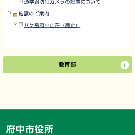
通学路防犯カメラの設置について
施設のご案内
八ケ岳府中山荘（廃止）
教育部
府中市役所