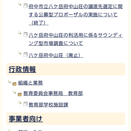
府中市立八ケ岳府中山荘の譲渡先選定に関
する公募型プロポーザルの実施について
（終了）
八ケ岳府中山荘の利活用に係るサウンディ
ング型市場調査について
八ケ岳府中山荘（廃止）
行政情報
組織と業務
教育委員会事務局 教育部
教育部学校施設課
事業者向け