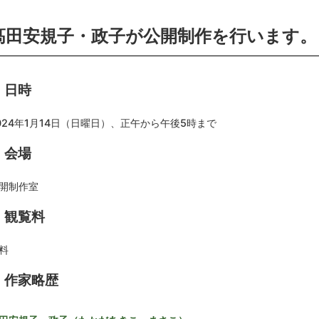
髙田安規子・政子が公開制作を行います。
日時
024年1月14日（日曜日）、正午から午後5時まで
会場
開制作室
観覧料
料
作家略歴