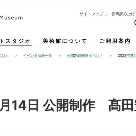
このページの本文へ移動
サイトマップ
音声読み上げ
トスタジオ
美術館について
ご利用案内
タジオ
イベント情報一覧
公開制作関連イベント
2023年
1月14日 公開制作 髙