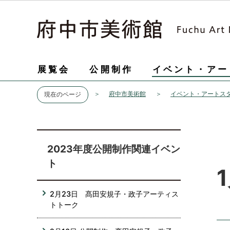
展覧会
公開制作
イベント・アー
府中市美術館
イベント・アートス
現在のページ
2023年度公開制作関連イベン
ト
2月23日 髙田安規子・政子アーティス
トトーク