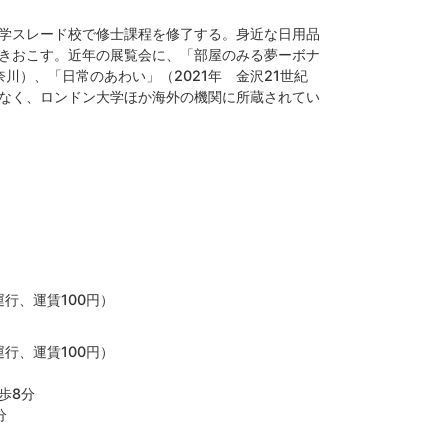
学スレード校で修士課程を修了する。身近な日用品
きおこす。近年の展覧会に、「部屋のみる夢ーボナ
川）、「日常のあわい」（2021年 金沢21世紀
なく、ロンドン大学ほか海外の機関に所蔵されてい
行、運賃100円）
行、運賃100円）
歩8分
分