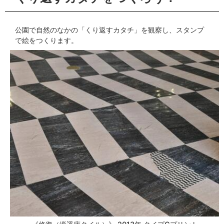
公園で自然のなかの「くり返すカタチ」を観察し、スタンプ
で絵をつくります。