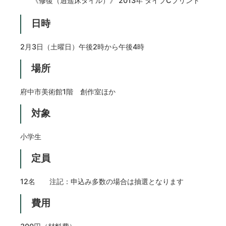
《修復（逍遥床タイル）》 2013年 タイプCプリント
日時
2月3日（土曜日）午後2時から午後4時
場所
府中市美術館1階 創作室ほか
対象
小学生
定員
12名 注記：申込み多数の場合は抽選となります
費用