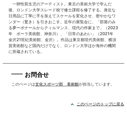
一卵性双生児のアーティスト。東京の美術大学で学んだ
後、ロンドン大学スレード校で修士課程を修了する。身近な
日用品に丁寧に手を加えてスケールを変化させ、密やかなワ
ンダー（驚き）を引きおこす。近年の展覧会に、「部屋のみ
る夢ーボナールからティルマンス、現代の作家まで」（2023
年 ポーラ美術館、神奈川）、「日常のあわい」（2021年
金沢21世紀美術館、金沢）。作品は東京都現代美術館、横須
賀美術館など国内だけでなく、ロンドン大学ほか海外の機関
に所蔵されている。
お問合せ
このページは
文化スポーツ部 美術館
が担当しています。
このページのトップに戻る