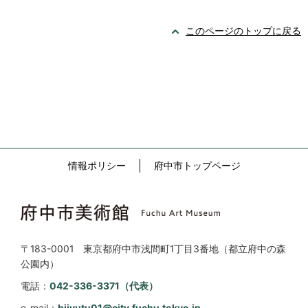
このページのトップに戻る
情報ポリシー
府中市トップページ
〒183-0001 東京都府中市浅間町1丁目3番地（都立府中の森
公園内）
電話：
042-336-3371（代表）