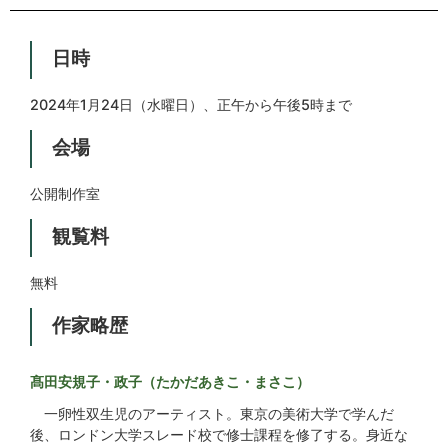
日時
2024年1月24日（水曜日）、正午から午後5時まで
会場
公開制作室
観覧料
無料
作家略歴
髙田安規子・政子（たかだあきこ・まさこ）
一卵性双生児のアーティスト。東京の美術大学で学んだ
後、ロンドン大学スレード校で修士課程を修了する。身近な