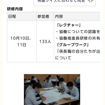
画面サイズに合わせて閲覧
研修内容
日程
参加者
内容
「レクチャー」
・協働についての認識を再
10月10日、
・協働推進員研修の共有
133人
11日
「グループワーク」
「係長職の自分たちが出来
について