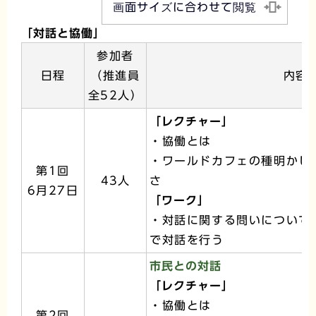
画面サイズに合わせて閲覧
「対話と協働」
参加者
日程
（推進員
内容
全52人）
「レクチャー」
・協働とは
・ワールドカフェの種明かし
第1回
43人
さ
6月27日
「ワーク」
・対話に関する問いについて
で対話を行う
市民との対話
「レクチャー」
・協働とは
第2回