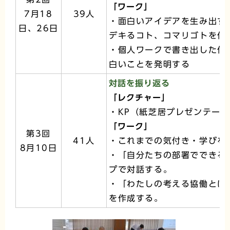
「ワーク」
7月18
39人
・面白いアイデアを生み出す
日、26日
デキるコト、コマリゴトを付
・個人ワークで書き出した付
白いことを発明する
対話を振り返る
「レクチャー」
・KP（紙芝居プレゼンテー
「ワーク」
第3回
41人
・これまでの気付き・学びを
8月10日
・「自分たちの部署でできる
プで対話する。
・「わたしの考える協働とは
を作成する。