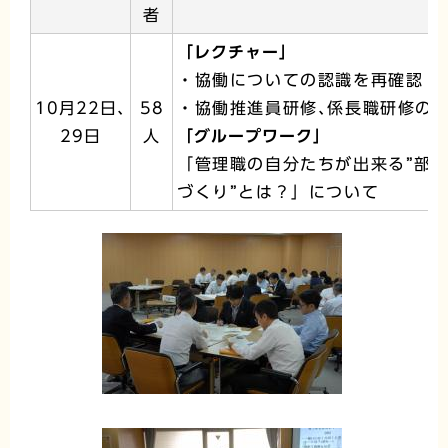
者
「レクチャー」
・協働についての認識を再確認・
10月22日､
58
・協働推進員研修､係長職研修の
29日
人
「グループワーク」
「管理職の自分たちが出来る”部
づくり”とは？」について