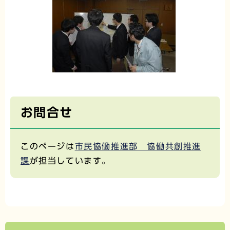
お問合せ
このページは
市民協働推進部 協働共創推進
課
が担当しています。