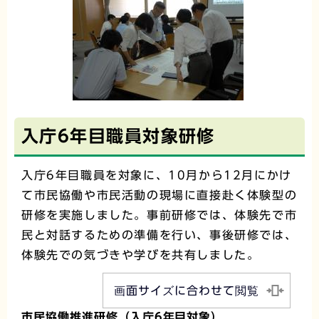
入庁6年目職員対象研修
入庁6年目職員を対象に、10月から12月にかけ
て市民協働や市民活動の現場に直接赴く体験型の
研修を実施しました。事前研修では、体験先で市
民と対話するための準備を行い、事後研修では、
体験先での気づきや学びを共有しました。
画面サイズに合わせて閲覧
市民協働推進研修（入庁6年目対象）