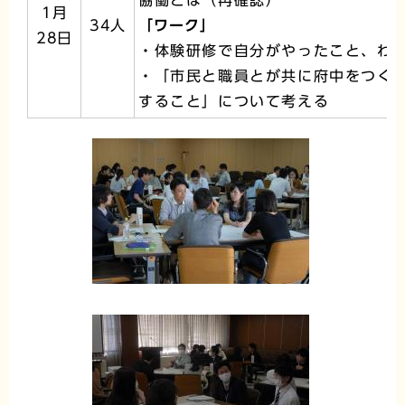
協働とは（再確認）
1月
34人
「ワーク」
28日
・体験研修で自分がやったこと、わ
・「市民と職員とが共に府中をつく
すること」について考える