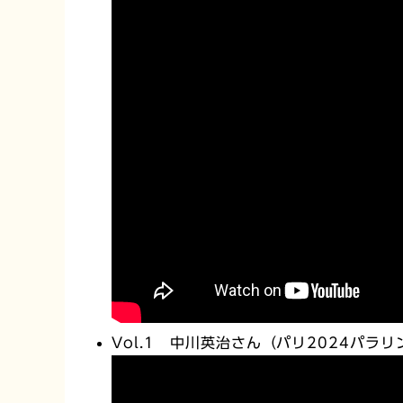
Vol.1 中川英治さん（パリ2024パ