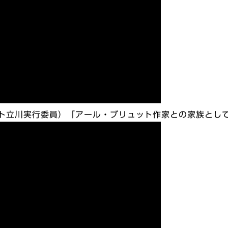
ュット立川実行委員）「アール・ブリュット作家との家族とし