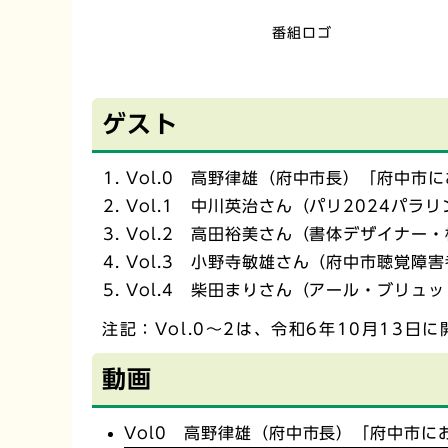
番組ロゴ
ゲスト
Vol.0 高野律雄（府中市長）「府中
Vol.1 中川英治さん（パリ2024パ
Vol.2 高田裕美さん（書体デザイナ
Vol.3 小野寺敏雄さん（府中市聴覚
Vol.4 柴田まりさん（アール・ブリ
注記：Vol.0～2は、令和6年10月13
動画
Vol0 高野律雄（府中市長）「府中市