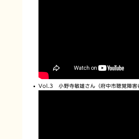
Vol.3 小野寺敏雄さん（府中市