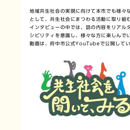
地域共生社会の実現に向けて本市でも様々
として、共生社会にまつわる活動に取り組
インタビューの中では、話の内容をリアル
シビリティを意識し、様々な方に楽しんで
動画は、府中市公式YouTubeで公開し