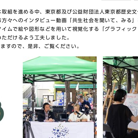
な取組を進める中、東京都及び公益財団法人東京都歴史文
む方々へのインタビュー動画「共生社会を聞いて、みる」
タイムで絵や図形などを用いて視覚化する「グラフィック
いただけるよう工夫しました。
ていますので、是非、ご覧ください。