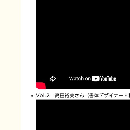
Vol.2 高田裕美さん（書体デザイナ