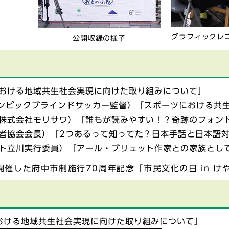
グラフィックレ
公開収録の様子
市における地域共生社会実現に向けた取り組みについて」
ラリンピックブラインドサッカー監督）「スポーツにおける共
ー・株式会社モリサワ）「誰もが読みやすい！？奇跡のフォン
障害者協会会長）「2つあるって知ってた？日本手話と日本語
ュット立川実行委員）「アール・ブリュット作家との家族とし
日に開催した府中市制施行70周年記念「市民文化の日 in
における地域共生社会実現に向けた取り組みについて」