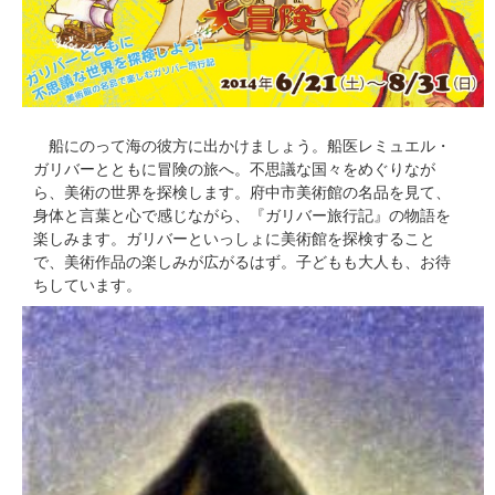
船にのって海の彼方に出かけましょう。船医レミュエル・
ガリバーとともに冒険の旅へ。不思議な国々をめぐりなが
ら、美術の世界を探検します。府中市美術館の名品を見て、
身体と言葉と心で感じながら、『ガリバー旅行記』の物語を
楽しみます。ガリバーといっしょに美術館を探検すること
で、美術作品の楽しみが広がるはず。子どもも大人も、お待
ちしています。