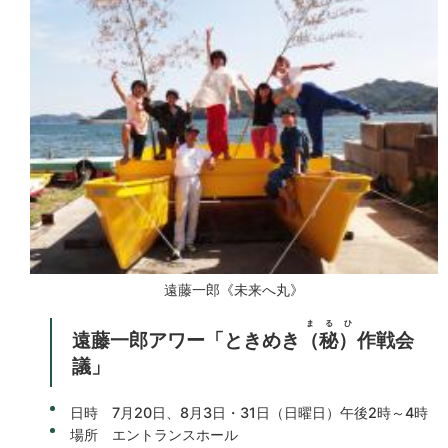
遠藤一郎《未来へ丸》
まるひ
遠藤一郎アワー「ときめき
（秘）
作戦会
議」
日時 7月20日、8月3日・31日（日曜日）午後2時～4時
場所 エントランスホール