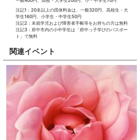
一般400円、高校・大学生200円、小・中学生70円
注記1：20名以上の団体料金は、一般320円、高校生・大
学生160円、小学生・中学生50円
注記2：未就学児および障害者手帳等をお持ちの方は無料
注記3：府中市内の小中学生は「府中っ子学びのパスポー
ト」で無料
関連イベント