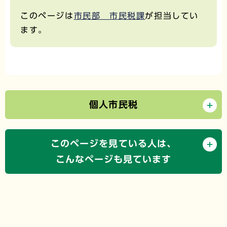
このページは
市民部 市民税課
が担当してい
ます。
個人市民税
このページを見ている人は、
こんなページも見ています