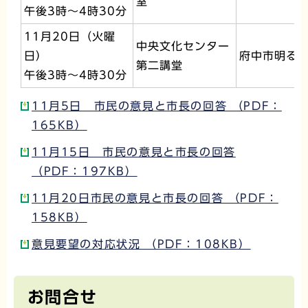
室
午後3時～4時30分
11月20日（火曜
中央文化センター
日）
府中市明る
第二講堂
午後3時～4時30分
11月5日 市民の意見と市長の回答 （PDF：
165KB）
11月15日 市民の意見と市長の回答
（PDF：197KB）
11月20日市民の意見と市長の回答 （PDF：
158KB）
意見要望の対応状況 （PDF：108KB）
お問合せ