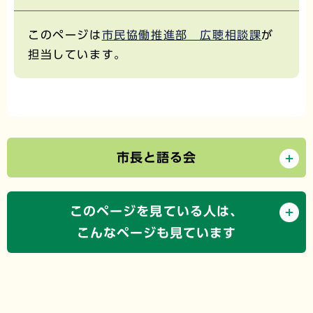
このページは
市民協働推進部 広聴相談課
が
担当しています。
市長と語る会
このページを見ている人は、
こんなページも見ています