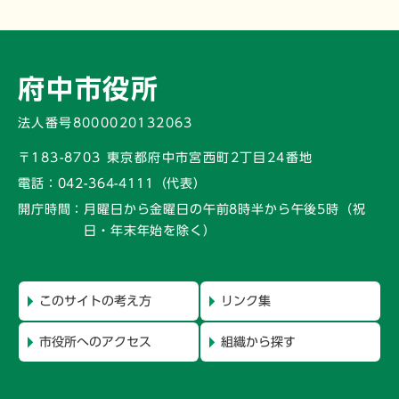
府中市役所
法人番号8000020132063
〒183-8703 東京都府中市宮西町2丁目24番地
電話：
042-364-4111（代表）
開庁時間：
月曜日から金曜日の午前8時半から午後5時
（祝
日・年末年始を除く）
このサイトの考え方
リンク集
市役所へのアクセス
組織から探す