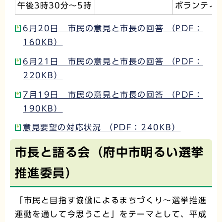
午後3時30分～5時
ボランティ
6月20日 市民の意見と市長の回答 （PDF：
160KB）
6月21日 市民の意見と市長の回答 （PDF：
220KB）
7月19日 市民の意見と市長の回答 （PDF：
190KB）
意見要望の対応状況 （PDF：240KB）
市長と語る会（府中市明るい選挙
推進委員）
「市民と目指す協働によるまちづくり～選挙推進
運動を通して今思うこと」をテーマとして、平成