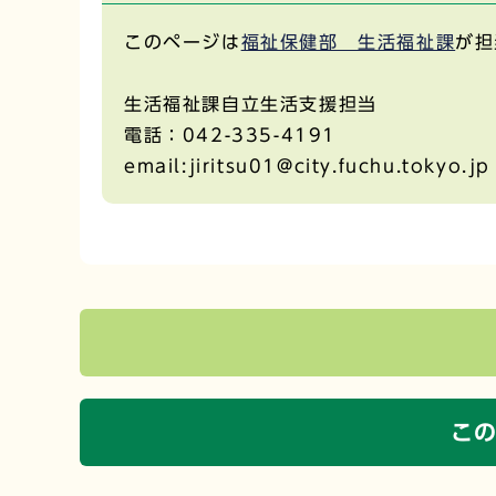
このページは
福祉保健部 生活福祉課
が担
生活福祉課自立生活支援担当
電話：042-335-4191
email:jiritsu01@city.fuchu.tokyo.jp
こ