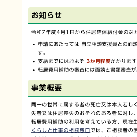
お知らせ
令和7年度4月1日から住居確保給付金の
申請にあたっては 自立相談支援員との面
す。
支給までにはおよそ
3か月程度
かかります
転居費用補助の審査には面談と書類審査が
事業概要
同一の世帯に属する者の死亡又は本人若し
失者又は住居喪失のおそれのある者に対し
転居費用補助の利用を考えている方、現在
くらしと仕事の相談窓口
では、ご相談者の