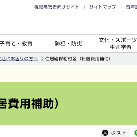
視覚障害者向けサイト
サイトマップ
音声
文化・スポー
子育て・教育
防犯・防災
生涯学習
生活にお困りの方へ
住居確保給付金（転居費用補助）
居費用補助）