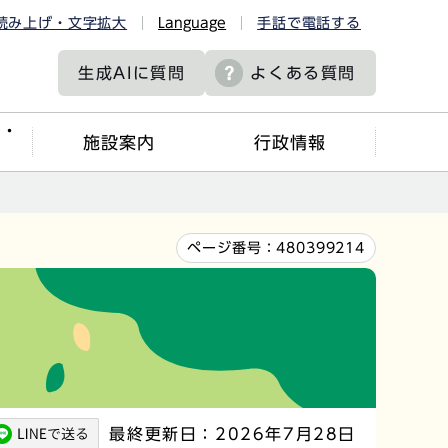
読み上げ・文字拡大
Language
手話で電話する
生成AIに
質問
よくある質問
ツ・
施設案内
行政情報
ページ番号：
480399214
最終更新日：2026年7月28日