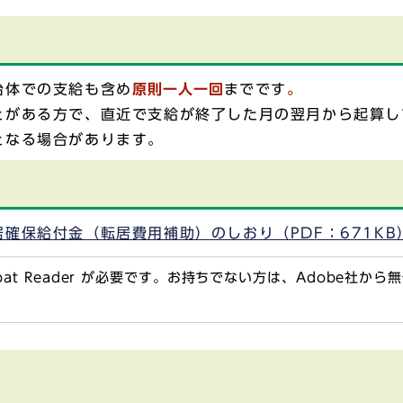
治体での支給も含め
原則一人一回
までです
。
とがある方で、直近で支給が終了した月の翌月から起算し
となる場合があります。
居確保給付金（転居費用補助）のしおり（PDF：671KB
obat Reader が必要です。お持ちでない方は、Adobe社か