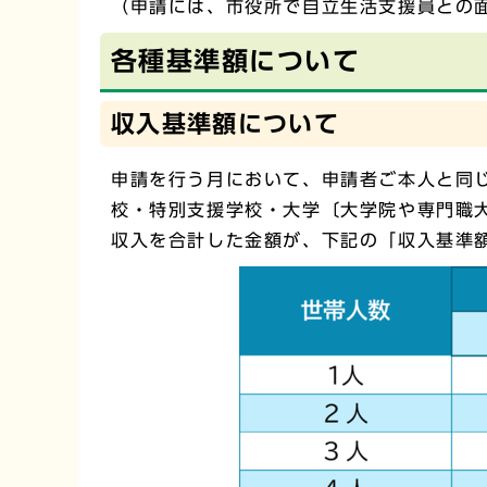
（申請には、市役所で自立生活支援員との
各種基準額について
収入基準額について
申請を行う月において、申請者ご本人と同
校・特別支援学校・大学〔大学院や専門職
収入を合計した金額が、下記の「収入基準