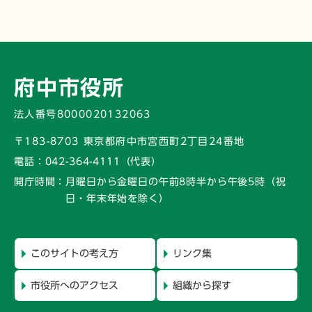
府中市役所
法人番号8000020132063
〒183-8703 東京都府中市宮西町2丁目24番地
電話：
042-364-4111（代表）
開庁時間：
月曜日から金曜日の午前8時半から午後5時
（祝
日・年末年始を除く）
このサイトの考え方
リンク集
市役所へのアクセス
組織から探す