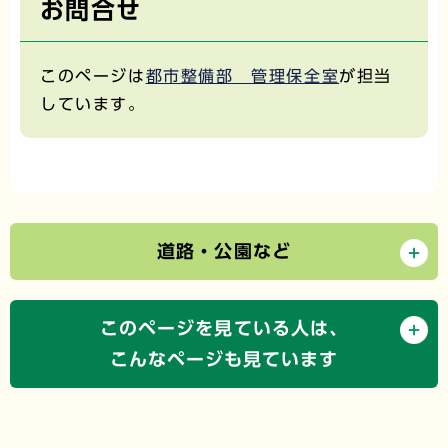
お問合せ
このページは
都市整備部 管理保全室
が担当
しています。
道路・公園など
このページを見ている人は、
こんなページも見ています