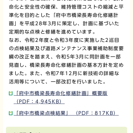
命化と安全性の確保、維持管理コストの縮減と平
準化を目的とした「府中市橋梁長寿命化修繕計
画」を平成28年3月に策定し、計画に基づいた
定期的な点検と修繕を進めています。
なお、令和2年度と令和3年度に実施した2巡目
の点検結果及び道路メンテナンス事業補助制度要
綱の改正を踏まえ、令和5年3月に同計画を一部
見直し、橋梁長寿命化修繕計画の基本方針を定め
ました。また、令和7年12月に新技術の詳細な
活用等について、一部改訂を行いました。
「府中市橋梁長寿命化修繕計画」概要版
（PDF：4,945KB）
「府中市橋梁点検結果」 （PDF：817KB）