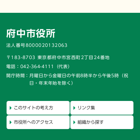
府中市役所
法人番号8000020132063
〒183-8703 東京都府中市宮西町2丁目24番地
電話：
042-364-4111（代表）
開庁時間：
月曜日から金曜日の午前8時半から午後5時
（祝
日・年末年始を除く）
このサイトの考え方
リンク集
市役所へのアクセス
組織から探す