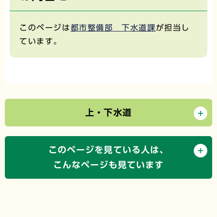
このページは
都市整備部 下水道課
が担当し
ています。
上・下水道
このページを見ている人は、
こんなページも見ています