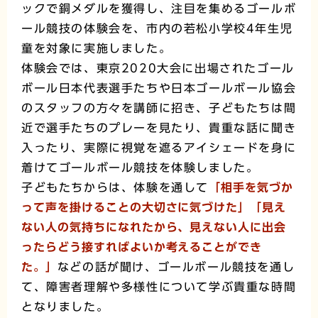
ックで銅メダルを獲得し、注目を集めるゴールボ
ール競技の体験会を、市内の若松小学校4年生児
童を対象に実施しました。
体験会では、東京2020大会に出場されたゴール
ボール日本代表選手たちや日本ゴールボール協会
のスタッフの方々を講師に招き、子どもたちは間
近で選手たちのプレーを見たり、貴重な話に聞き
入ったり、実際に視覚を遮るアイシェードを身に
着けてゴールボール競技を体験しました。
子どもたちからは、体験を通して
「相手を気づか
って声を掛けることの大切さに気づけた」「見え
ない人の気持ちになれたから、見えない人に出会
ったらどう接すればよいか考えることができ
た。」
などの話が聞け、ゴールボール競技を通し
て、障害者理解や多様性について学ぶ貴重な時間
となりました。