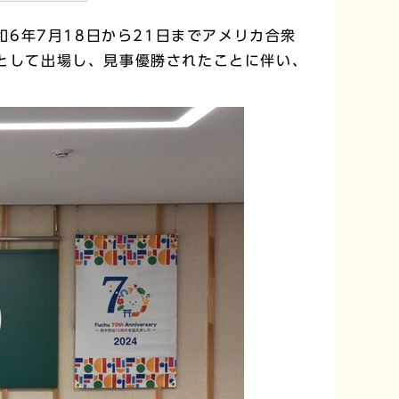
和6年7月18日から21日までアメリカ合衆
手として出場し、見事優勝されたことに伴い、