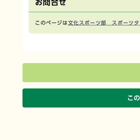
お問合せ
このページは
文化スポーツ部 スポーツタ
こ