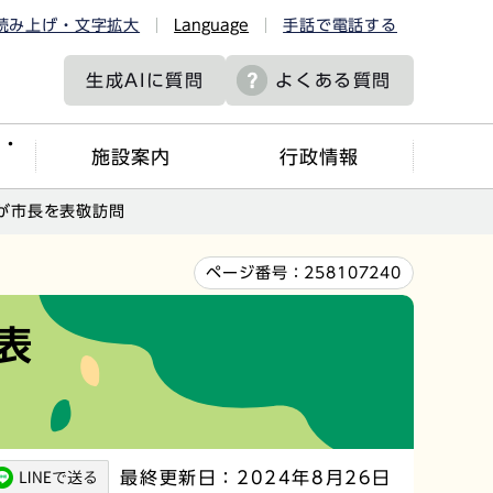
読み上げ・文字拡大
Language
手話で電話する
生成AIに
質問
よくある質問
ツ・
施設案内
行政情報
が市長を表敬訪問
ページ番号：
258107240
表
最終更新日：2024年8月26日