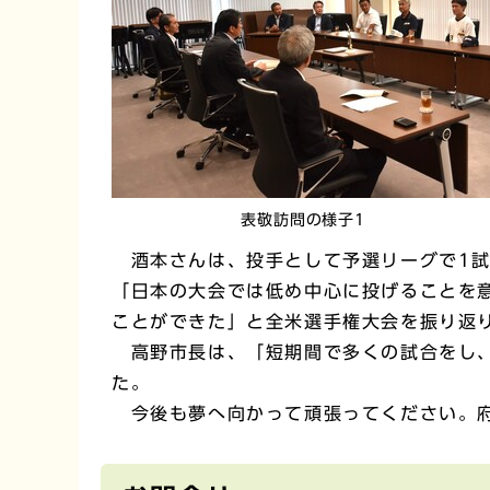
表敬訪問の様子1
酒本さんは、投手として予選リーグで1試
「日本の大会では低め中心に投げることを
ことができた」と全米選手権大会を振り返
高野市長は、「短期間で多くの試合をし、
た。
今後も夢へ向かって頑張ってください。府