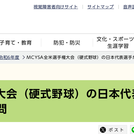
視覚障害者向けサイト
サイトマップ
音声
文化・スポー
子育て・教育
防犯・防災
生涯学習
令和6年度
MCYSA全米選手権大会（硬式野球）の日本代表選手
権大会（硬式野球）の日本代
問