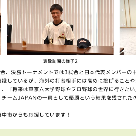
表敬訪問の様子2
合、決勝トーナメントでは3試合と日本代表メンバーの
意識しているが、海外の打者相手には高めに投げることや
り、「将来は東京六大学野球やプロ野球の世界に行きたい
チームJAPANの一員として優勝という結果を残された
中市からも応援しています！