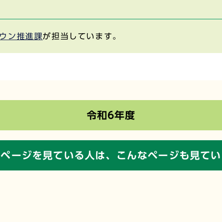
ウン推進課
が担当しています。
令和6年度
のページを見ている人は、
こんなページも見てい