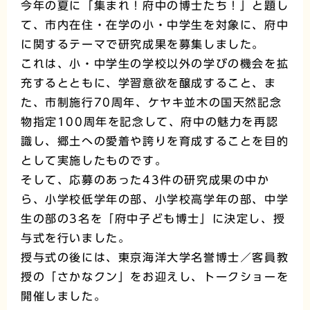
今年の夏に「集まれ！府中の博士たち！」と題し
て、市内在住・在学の小・中学生を対象に、府中
に関するテーマで研究成果を募集しました。
これは、小・中学生の学校以外の学びの機会を拡
充するとともに、学習意欲を醸成すること、ま
た、市制施行70周年、ケヤキ並木の国天然記念
物指定100周年を記念して、府中の魅力を再認
識し、郷土への愛着や誇りを育成することを目的
として実施したものです。
そして、応募のあった43件の研究成果の中か
ら、小学校低学年の部、小学校高学年の部、中学
生の部の3名を「府中子ども博士」に決定し、授
与式を行いました。
授与式の後には、東京海洋大学名誉博士／客員教
授の「さかなクン」をお迎えし、トークショーを
開催しました。