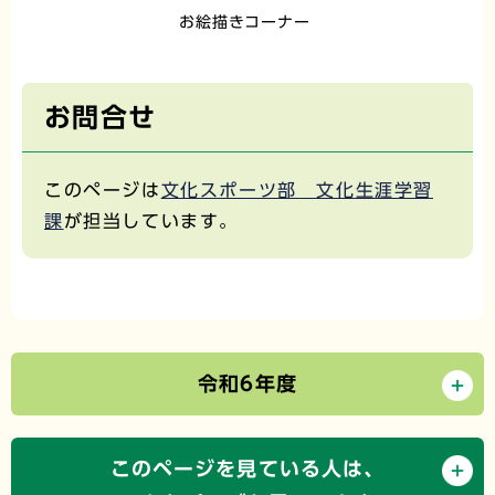
お絵描きコーナー
お問合せ
このページは
文化スポーツ部 文化生涯学習
課
が担当しています。
令和6年度
このページを見ている人は、