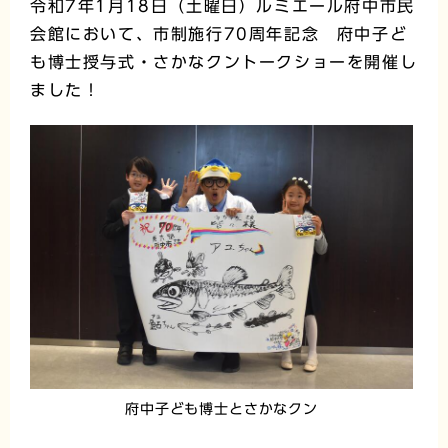
令和7年1月18日（土曜日）ルミエール府中市民
会館において、市制施行70周年記念 府中子ど
も博士授与式・さかなクントークショーを開催し
ました！
府中子ども博士とさかなクン