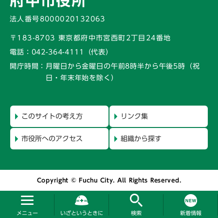
府中市役所
法人番号8000020132063
〒183-8703 東京都府中市宮西町2丁目24番地
電話：
042-364-4111（代表）
開庁時間：
月曜日から金曜日の午前8時半から午後5時
（祝
日・年末年始を除く）
このサイトの考え方
リンク集
市役所へのアクセス
組織から探す
Copyright © Fuchu City. All Rights Reserved.
メニュー
いざというときに
検索
新着情報