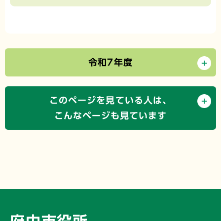
令和7年度
このページを見ている人は、
こんなページも見ています