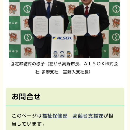
協定締結式の様子（左から高野市長、ＡＬＳＯＫ株式会
社 多摩支社 宮野入支社長）
お問合せ
このページは
福祉保健部 高齢者支援課
が担
当しています。