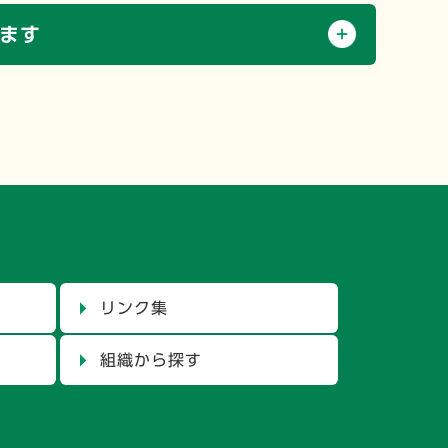
ます
リンク集
組織から探す