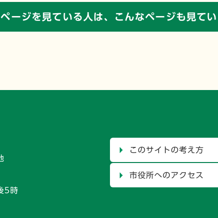
のページを見ている人は、
こんなページも見てい
このサイトの考え方
地
市役所へのアクセス
後5時