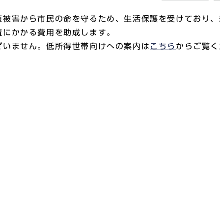
康被害から市民の命を守るため、生活保護を受けており、
置にかかる費用を助成します。
ざいません。低所得世帯向けへの案内は
こちら
からご覧く