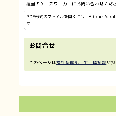
担当のケースワーカーにお問い合わせくだ
PDF形式のファイルを開くには、Adobe Acr
す。
お問合せ
このページは
福祉保健部 生活福祉課
が担