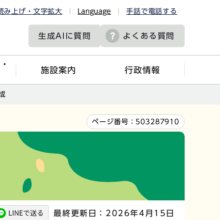
読み上げ・文字拡大
Language
手話で電話する
生成AIに
質問
よくある質問
ツ・
施設案内
行政情報
成
ページ番号：
503287910
最終更新日：2026年4月15日