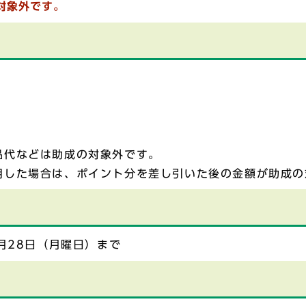
対象外です。
）
品代などは助成の対象外です。
用した場合は、ポイント分を差し引いた後の金額が助成の
月28日（月曜日）まで