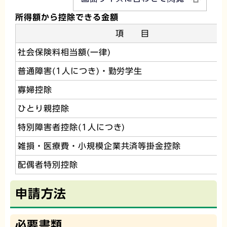
所得額から控除できる金額
項 目
社会保険料相当額(一律)
普通障害(1人につき)・勤労学生
寡婦控除
ひとり親控除
特別障害者控除(1人につき)
雑損・医療費・小規模企業共済等掛金控除
配偶者特別控除
申請方法
必要書類