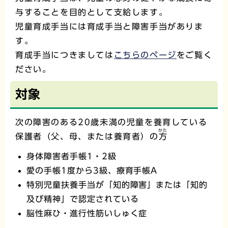
与することを目的として支給します。
児童育成手当には育成手当と障害手当がありま
す。
育成手当につきましては
こちらのページ
をご覧く
ださい。
対象
次の障害のある20歳未満の児童を養育している
かた
保護者（父、母、または養育者）の
方
身体障害者手帳1・2級
愛の手帳1度から3級、療育手帳A
特別児童扶養手当が「知的障害」または「知的
及び精神」で認定されている
脳性麻ひ・進行性筋いしゅく症