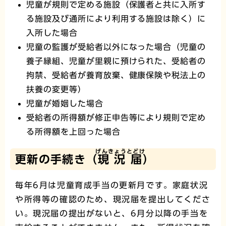
児童が規則で定める施設（保護者と共に入所す
る施設及び通所により利用する施設は除く）に
入所した場合
児童の監護が受給者以外になった場合（児童の
養子縁組、児童が里親に預けられた、受給者の
拘禁、受給者が養育放棄、健康保険や税法上の
扶養の変更等）
児童が婚姻した場合
受給者の所得額が修正申告等により規則で定め
る所得額を上回った場合
げんきょうとどけ
更新の手続き（
現況届
）
毎年6月は児童育成手当の更新月です。家庭状況
や所得等の確認のため、現況届を提出してくださ
い。現況届の提出がないと、6月分以降の手当を