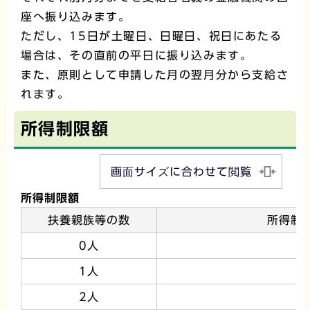
座へ振り込みます。
ただし、15日が土曜日、日曜日、祝日にあたる
場合は、その直前の平日に振り込みます。
また、原則として申請した月の翌月分から支給さ
れます。
所得制限額
画面サイズに合わせて閲覧
所得制限額
扶養親族等の数
所得制
0人
1人
2人