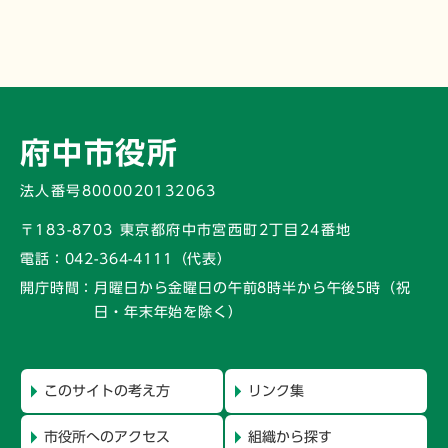
府中市役所
法人番号8000020132063
〒183-8703 東京都府中市宮西町2丁目24番地
電話：
042-364-4111（代表）
開庁時間：
月曜日から金曜日の午前8時半から午後5時
（祝
日・年末年始を除く）
このサイトの考え方
リンク集
市役所へのアクセス
組織から探す