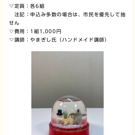
▽定員：各6組
注記：申込み多数の場合は、市民を優先して抽
せん
▽費用：1組1,000円
▽講師：やまぎし氏（ハンドメイド講師）