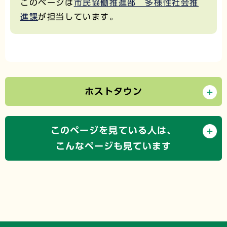
このページは
市民協働推進部 多様性社会推
進課
が担当しています。
ホストタウン
このページを見ている人は、
こんなページも見ています