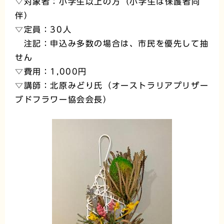
▽対象者：小学生以上の
方
（小学生は保護者同
伴）
▽定員：30人
注記：申込み多数の場合は、市民を優先して抽
せん
▽費用：1,000円
▽講師：北原みどり氏（オーストラリアプリザー
ブドフラワー協会会長）