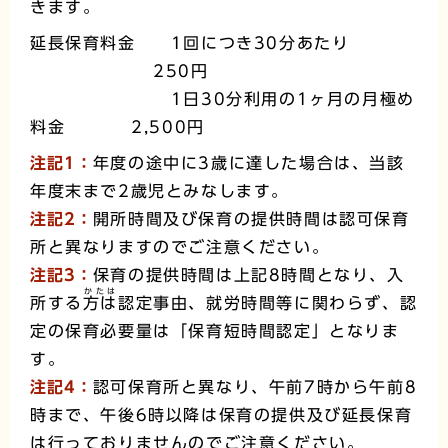
きます。
延長保育料金 1回につき30分あたり
250円
1日30分利用の1ヶ月の月極め
料金 2,500円
注
記1：
年度の途中に3歳に達した場合は、当該
年度末まで2歳児とみなします。
注記
2：
開所時間及び保育の提供時間は認可保育
所と異なりますのでご注意ください。
注
記3：
保育の提供時間は上記8時間となり、入
かたは
所する
方は
認定事由、就労時間等に関わらず、認
定の保育必要量は「保育短時間認定」となりま
す。
注記4：
認可保育所と異なり、午前7時から午前8
時まで、午後6時以降は保育の提供及び延長保育
は行っておりませんのでご注意ください。