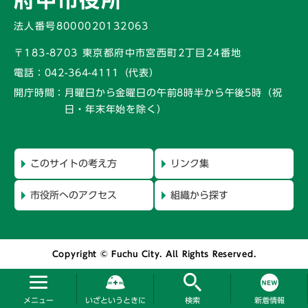
府中市役所
法人番号8000020132063
〒183-8703 東京都府中市宮西町2丁目24番地
電話：
042-364-4111（代表）
開庁時間：
月曜日から金曜日の午前8時半から午後5時
（祝
日・年末年始を除く）
このサイトの考え方
リンク集
市役所へのアクセス
組織から探す
Copyright © Fuchu City. All Rights Reserved.
メニュー
いざというときに
検索
新着情報