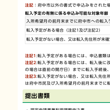
注記
：府中市以外の書式で申込みをされた
転入予定の有無に係る申込み可能な対象年齢
入所希望月の前月末までに府中市への転入
転入予定がある場合（注記1及び注記2）
転入予定がない場合、又は転入先住所が未確
注記1
:転入予定がある場合には、申込書類
注記2
:転入予定がある場合には、転入後に
の場合は直前の開庁日）までに転入手続後
注記3
:転入予定がない場合、又は転入先住
は府中市民及び入所希望月の前月末までに
提出書類