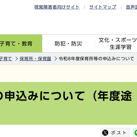
視覚障害者向けサイト
サイトマップ
音声
文化・スポー
子育て・教育
防犯・防災
生涯学習
子育て
保育所・保育園
令和8年度保育所等の申込みについて
の申込みについて（年度途