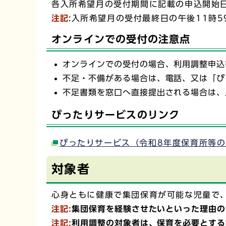
各入所希望月の受付期間に記載の申込開始日
注記
:入所希望月の受付最終日の午後11時
オンラインでの受付の注意点
オンラインでの受付の場合、利用調整申込
不足・不備がある場合は、電話、又は「ぴ
不足書類を窓口へ直接提出される場合は、
ぴったりサービスのリンク
ぴったりサービス（令和8年度保育所等
対象者
心身ともに健康で集団保育が可能な児童で
注記:
集団保育を経験させたいといった理由の
注記:
利用調整の対象者は、保育を必要とする