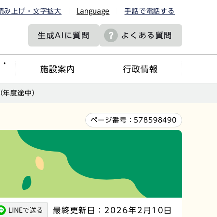
読み上げ・文字拡大
Language
手話で電話する
生成AIに
質問
よくある質問
ツ・
施設案内
行政情報
（年度途中）
ページ番号：
578598490
最終更新日：2026年2月10日