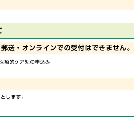
て
、郵送・オンラインでの受付はできません。
医療的ケア児の申込み
着
とします。