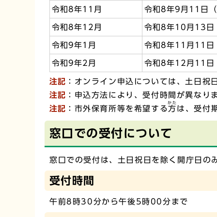
令和8年11月
令和8年9月11日
令和8年12月
令和8年10月13
令和9年1月
令和8年11月11
令和9年2月
令和8年12月11
注記
：オンライン申込については、土日祝
注記
：申込方法により、受付時間が異なり
かた
注記
：市外保育所等を希望する
方
は、受付
窓口での受付について
窓口での受付は、土日祝日を除く開庁日の
受付時間
午前8時30分から午後5時00分まで