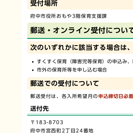
受付場所
府中市役所おもや3階保育支援課
郵送・オンライン受付につい
次のいずれかに該当する場合は
すくすく保育（障害児等保育）の申込み、
市外の保育所等を申し込む場合
郵送での受付について
郵送受付は、各入所希望月の
申込締切日必
送付先
〒183-8703
府中市宮西町2丁目24番地