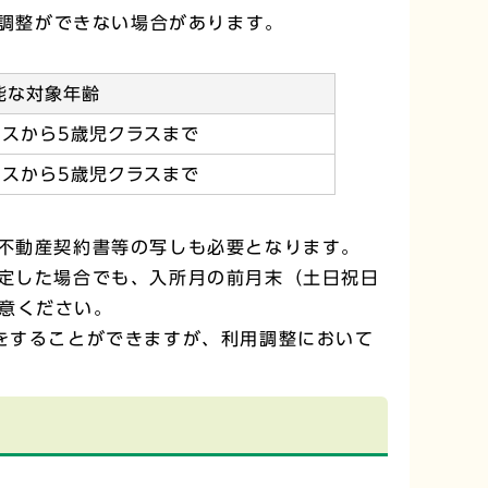
調整ができない場合があります。
能な対象年齢
ラスから5歳児クラスまで
ラスから5歳児クラスまで
の不動産契約書等の写しも必要となります。
内定した場合でも、入所月の前月末（土日祝日
意ください。
をすることができますが、利用調整において