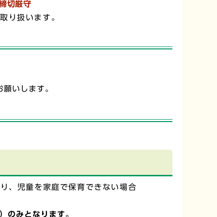
締切厳守
て取り扱います。
お願いします。
より、児童を家庭で保育できない場合
。）のみとなります。