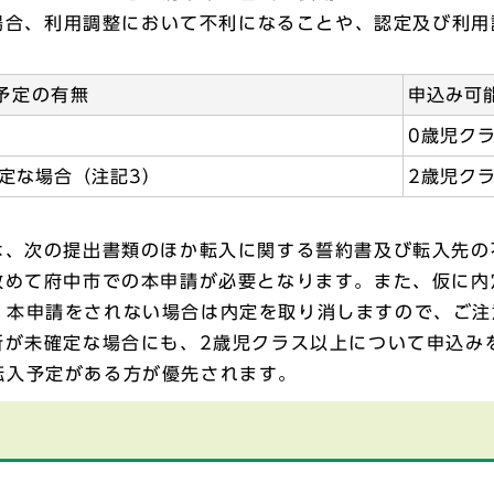
場合、利用調整において不利になることや、認定及び利用
予定の有無
申込み可
0歳児ク
定な場合（注記3）
2歳児ク
は、次の提出書類のほか転入に関する誓約書及び転入先
改めて府中市での本申請が必要となります。また、仮に
、本申請をされない場合は内定を取り消しますので、ご注
所が未確定な場合にも、2歳児クラス以上について申込み
転入予定がある方が優先されます。