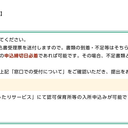
中】
てください。
込書受理票を送付しますので。書類の到着・不足等はそち
の
申込締切日必着
であれば可能です。その場合、不足書類
上記「窓口での受付について」をご確認いただき、提出を
ったりサービス」にて認可保育所等の入所申込みが可能で