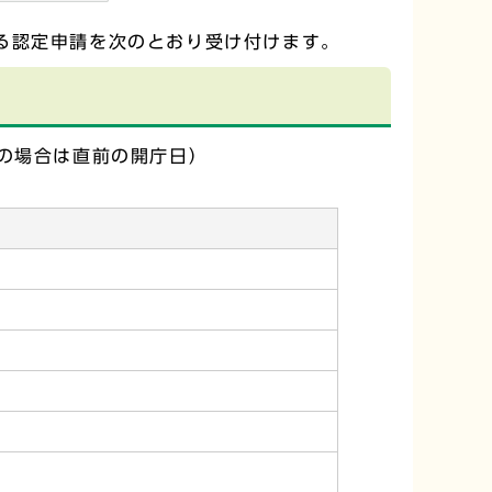
る認定申請を次のとおり受け付けます。
の場合は直前の開庁日）