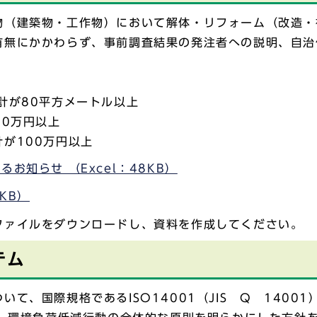
物（建築物・工作物）において解体・リフォーム（改造・
有無にかかわらず、事前調査結果の発注者への説明、自治
計が80平方メートル以上
00万円以上
が100万円以上
お知らせ （Excel：48KB）
KB）
ファイルをダウンロードし、資料を作成してください。
テム
、国際規格であるISO14001（JIS Q 1400