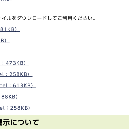
ァイルをダウンロードしてご利用ください。
81KB）
KB）
l：473KB）
el：258KB）
cel：613KB）
：88KB）
el：258KB）
掲示について