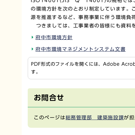
ISO14001(JIS Q 14001)
の環境方針を次のとおり制定しています。
源を推進するなど、事務事業に伴う環境負
つきましては、工事業者の皆様にも資料を
府中市環境方針
府中市環境マネジメントシステム文書
PDF形式のファイルを開くには、Adobe Acr
す。
お問合せ
このページは
総務管理部 建築施設課
が担