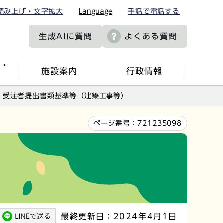
読み上げ・文字拡大
Language
手話で電話する
生成AIに
質問
よくある質問
ツ・
施設案内
行政情報
受注者提出書類基準等（建築工事等）
ページ番号：
721235098
最終更新日：2024年4月1日