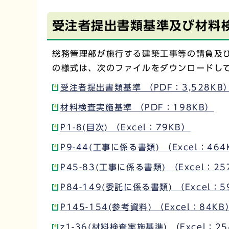
受注者提出書類基準及び材料
総務管理部が施行する建築工事等の請負及
の様式は、次のファイルをダウンロードし
受注者提出書類基準 （PDF：3,528KB
材料検査実施基準 （PDF：198KB）
P1-8(目次) （Excel：79KB）
P9-44(工事に係る書類) （Excel：464
P45-83(工事に係る書類) （Excel：25
P84-149(委託に係る書類) （Excel：5
P145-154(参考資料) （Excel：84KB
z1-36(材料検査実施基準) （Excel：2