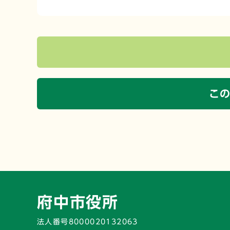
こ
府中市役所
法人番号8000020132063