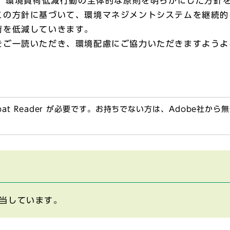
の規格では、環境負荷低減行動の全体的な原則を明らかにした
この方針に基づいて、環境マネジメントシステムを継続的
荷を低減していきます。
ご一読いただき、環境配慮にご協力いただきますようよ
obat Reader が必要です。お持ちでない方は、Adobe社か
当しています。