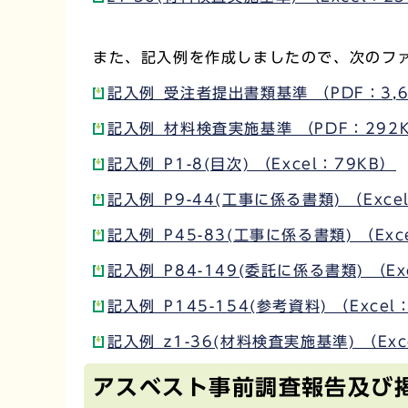
また、記入例を作成しましたので、次のフ
記入例_受注者提出書類基準 （PDF：3,6
記入例_材料検査実施基準 （PDF：292
記入例_P1-8(目次) （Excel：79KB）
記入例_P9-44(工事に係る書類) （Exce
記入例_P45-83(工事に係る書類) （Exc
記入例_P84-149(委託に係る書類) （Ex
記入例_P145-154(参考資料) （Excel
記入例_z1-36(材料検査実施基準) （Exc
アスベスト事前調査報告及び