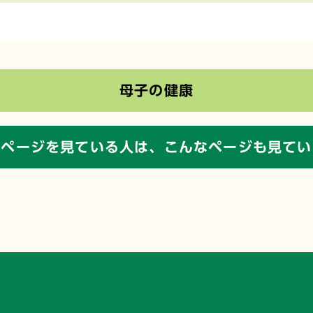
母子の健康
のページを見ている人は、
こんなページも見てい