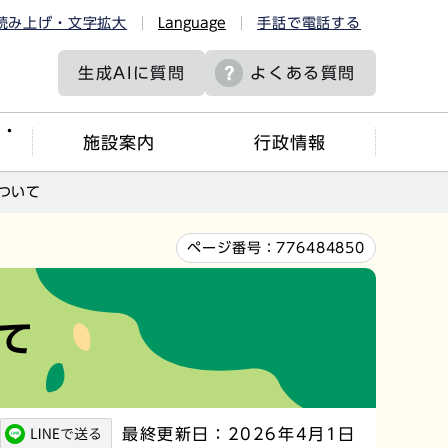
読み上げ・文字拡大
Language
手話で電話する
生成AIに
質問
よくある質問
ツ・
施設案内
行政情報
ついて
ページ番号：
776484850
て
最終更新日：2026年4月1日