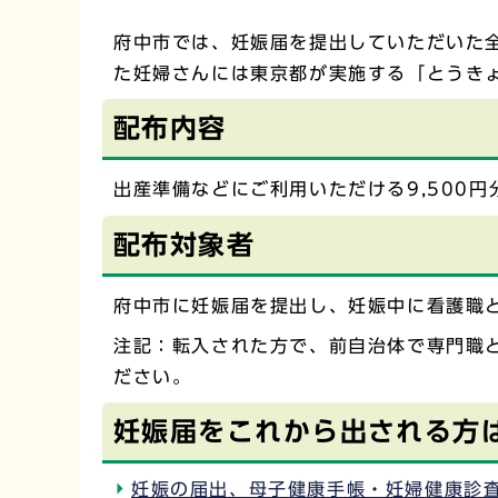
府中市では、妊娠届を提出していただいた
た妊婦さんには東京都が実施する「とうき
配布内容
出産準備などにご利用いただける9,500
配布対象者
府中市に妊娠届を提出し、妊娠中に看護職
注記：転入された方で、前自治体で専門職
ださい。
妊娠届をこれから出される方
妊娠の届出、母子健康手帳・妊婦健康診