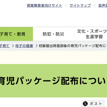
視覚障害者向けサイト
サイトマップ
音声
文化・スポー
子育て・教育
防犯・防災
生涯学習
子育て
母子の健康
妊娠届出時面談後の育児パッケージ配布に
育児パッケージ配布につい