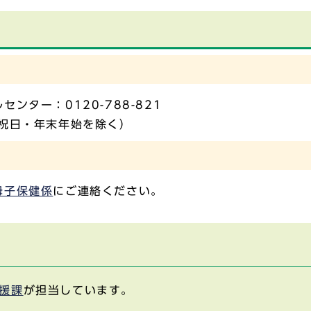
ター：0120-788-821
祝日・年末年始を除く）
母子保健係
にご連絡ください。
援課
が担当しています。